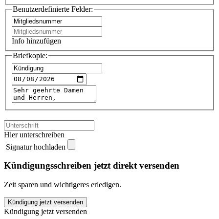
Benutzerdefinierte Felder:
Info hinzufügen
Briefkopie:
Hier unterschreiben
Signatur hochladen
Kündigungsschreiben jetzt direkt versenden
Zeit sparen und wichtigeres erledigen.
Joy
Kündigung jetzt versenden
Fitness
Kündigung jetzt versenden
Stade