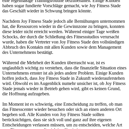
eine regelmäßige Trainingsroutine beizubehalten. Einige Kunden
haben sogar fundierte Vorschläge gemacht, wie Joy Fitness Stade
das Geschäft wieder in Schwung bringen könnte.
Nachdem Joy Fitness Stade jedoch alle Bemühungen unternommen
hat, die Ressourcen wieder in die Gewinnzone zu bringen, konnten
diese leider nicht erreicht werden. Während einiger Tage weißen
Schocks, der durch die Schließung des Fitnessstudios verursacht
wurde, haben die Vertreter von Joy Fitness Stade den vollständigen
Abbruch des Kontakts mit allen Kunden sowie dem Management
des Unternehmens bestätigt.
Während die Mehrheit der Kunden überrascht war, ist es
unglaublich wichtig zu verstehen, dass die finanzielle Situation eines
Unternehmens ernster ist als jedes andere Problem. Einige Kunden
hoffen jedoch, dass Joy Fitness Stade in Zukunft wiederauferstehen
wird. Obwohl es im Augenblick numehr unsicher ist, ob Joy Fitness
Stade jemals wieder in Betrieb gehen wird, gibt es keinen Grund,
die Hoffnung aufzugeben.
Im Moment ist es schwierig, eine Entscheidung zu treffen, ob man
das Fitnesscenter wieder besuchen oder sich an einen anderen Ort
begeben soll. Alle Kunden von Joy Fitness Stade sollten
berücksichtigen, dass sie sich voll und ganz auf ihre eigenen
Entscheidungen verlassen müssen, um zu entscheiden, welche Art