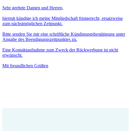
Sehr geehrte Damen und Herren,
hiermit kündige ich meine Mitgliedschaft fristgerecht, ersatzweise
zum nächstmöglichen Zeitpunkt.
Bitte senden Sie mir eine schriftliche Kündigungsbestätigung unter
Angabe des Beendigungszeitpunktes zu.
Eine Kontaktaufnahme zum Zweck der Rückwerbung ist nicht
erwünscht.
Mit freundlichen Grüßen