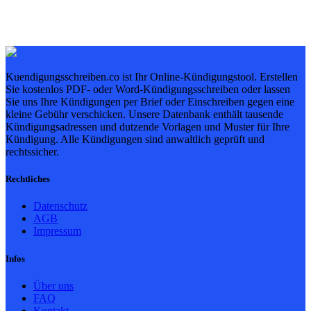
Kuendigungsschreiben.co ist Ihr Online-Kündigungstool. Erstellen
Sie kostenlos PDF- oder Word-Kündigungsschreiben oder lassen
Sie uns Ihre Kündigungen per Brief oder Einschreiben gegen eine
kleine Gebühr verschicken. Unsere Datenbank enthält tausende
Kündigungsadressen und dutzende Vorlagen und Muster für Ihre
Kündigung. Alle Kündigungen sind anwaltlich geprüft und
rechtssicher.
Rechtliches
Datenschutz
AGB
Impressum
Infos
Über uns
FAQ
Kontakt