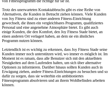
von Fitnessprogramm die richtige für sie ist.
Trotz des unerwarteten Kontaktabbruchs gibt es eine Reihe von
Alternativen, die Kunden in Betracht ziehen können. Viele Kunden
von Joy Fitness sind zu einer anderen Fitness-Einrichtung
gewechselt, die ihnen ein vergleichbares Programm, qualifiziertes
Personal und eine angenehme Atmosphäre bietet. Es gibt auch
einige Kunden, die den Komfort, den Joy Fitness Stade bietet, an
einen anderen Ort verlagert haben, an dem sie ein ähnliches
Programm nutzen können.
Letztendlich ist es wichtig zu erkennen, dass Joy Fitness Stade seine
Kunden immer noch unterstützen wird, wo immer es möglich ist. Im
Moment ist es ratsam, dass alle Benutzer sich mit den aktuellsten
Neuigkeiten auf dem Laufenden halten, um sich über alternative
Optionen zu informieren. Darüber hinaus sollten Kunden auch in
Erwägung ziehen, andere Fitness-Einrichtungen zu besuchen und so
dafür zu sorgen, dass sie weiterhin ein ambitioniertes
Fitnessprogramm absolvieren und an ihrem Wohlbefinden arbeiten
können.