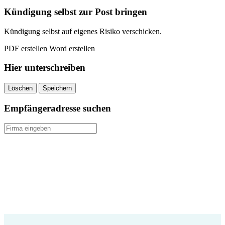
kündigen
Kündigung selbst zur Post bringen
quantity
Kündigung selbst auf eigenes Risiko verschicken.
PDF erstellen
Word erstellen
Hier unterschreiben
Löschen
Speichern
Empfängeradresse suchen