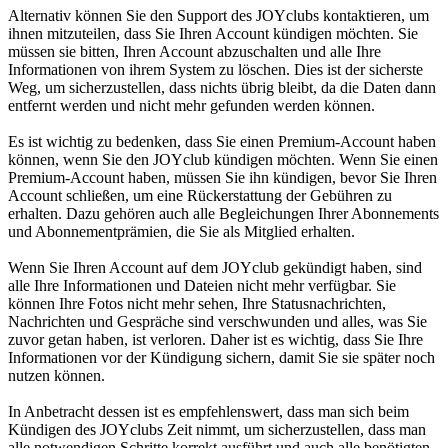
Alternativ können Sie den Support des JOYclubs kontaktieren, um
ihnen mitzuteilen, dass Sie Ihren Account kündigen möchten. Sie
müssen sie bitten, Ihren Account abzuschalten und alle Ihre
Informationen von ihrem System zu löschen. Dies ist der sicherste
Weg, um sicherzustellen, dass nichts übrig bleibt, da die Daten dann
entfernt werden und nicht mehr gefunden werden können.
Es ist wichtig zu bedenken, dass Sie einen Premium-Account haben
können, wenn Sie den JOYclub kündigen möchten. Wenn Sie einen
Premium-Account haben, müssen Sie ihn kündigen, bevor Sie Ihren
Account schließen, um eine Rückerstattung der Gebühren zu
erhalten. Dazu gehören auch alle Begleichungen Ihrer Abonnements
und Abonnementprämien, die Sie als Mitglied erhalten.
Wenn Sie Ihren Account auf dem JOYclub gekündigt haben, sind
alle Ihre Informationen und Dateien nicht mehr verfügbar. Sie
können Ihre Fotos nicht mehr sehen, Ihre Statusnachrichten,
Nachrichten und Gespräche sind verschwunden und alles, was Sie
zuvor getan haben, ist verloren. Daher ist es wichtig, dass Sie Ihre
Informationen vor der Kündigung sichern, damit Sie sie später noch
nutzen können.
In Anbetracht dessen ist es empfehlenswert, dass man sich beim
Kündigen des JOYclubs Zeit nimmt, um sicherzustellen, dass man
alle notwendigen Schritte korrekt ausführt und auch alle benötigten