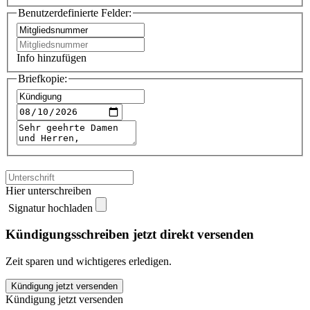
Benutzerdefinierte Felder:
Info hinzufügen
Briefkopie:
Hier unterschreiben
Signatur hochladen
Kündigungsschreiben jetzt direkt versenden
Zeit sparen und wichtigeres erledigen.
JOYclub
Kündigung jetzt versenden
kündigen
Kündigung jetzt versenden
quantity