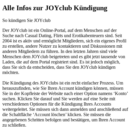
Alle Infos zur JOYclub Kündigung
So kündigen Sie JOYclub
Der JOYclub ist ein Online-Portal, auf dem Menschen auf der
Suche nach Casual Dating, Flirts und Erotikabenteuern sind. Seit
2004 ist es aktiv und ermöglicht Mitgliedern, sich ein eigenes Profil
zu erstellen, andere Nutzer zu kontaktieren und Diskussionen mit
anderen Mitgliedern zu führen. In den letzten Jahren sind viele
Menschen dem JOYclub beigetreten und es gibt jetzt tausende von
Laden, die auf dem Portal registriert sind. Es ist jedoch möglich,
dass Sie sich da entscheiden, dass Sie den JOYclub kündigen
möchten.
Die Kündigung des JOYclubs ist ein recht einfacher Prozess. Um
herauszufinden, wie Sie Ihren Account kündigen können, müssen
Sie in der Kopfleiste der Website nach einer Option namens ‘Konto’
suchen. Klicken Sie darauf und Sie werden auf eine Seite mit
verschiedenen Optionen für die Kündigung Ihres Accounts
weitergeleitet. Sie müssen sich dann anmelden und anschließend auf
die Schaltfläche ‘Account löschen’ klicken. Sie müssen die
angegebenen Schritten befolgen und bestätigen, um Ihren Account
zu schließen.