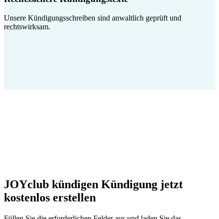
Unsere Kündigungsschreiben sind anwaltlich geprüft und
rechtswirksam.
JOYclub kündigen Kündigung jetzt
kostenlos erstellen
Füllen Sie die erforderlichen Felder aus und laden Sie das