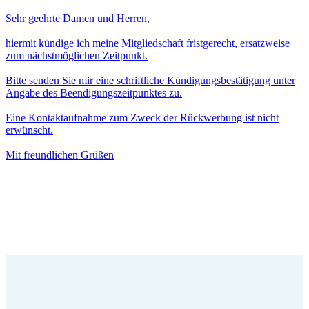
Sehr geehrte Damen und Herren,
hiermit kündige ich meine Mitgliedschaft fristgerecht, ersatzweise
zum nächstmöglichen Zeitpunkt.
Bitte senden Sie mir eine schriftliche Kündigungsbestätigung unter
Angabe des Beendigungszeitpunktes zu.
Eine Kontaktaufnahme zum Zweck der Rückwerbung ist nicht
erwünscht.
Mit freundlichen Grüßen