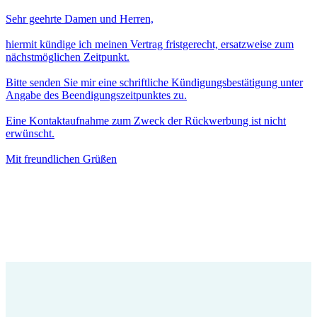
Sehr geehrte Damen und Herren,
hiermit kündige ich meinen Vertrag fristgerecht, ersatzweise zum
nächstmöglichen Zeitpunkt.
Bitte senden Sie mir eine schriftliche Kündigungsbestätigung unter
Angabe des Beendigungszeitpunktes zu.
Eine Kontaktaufnahme zum Zweck der Rückwerbung ist nicht
erwünscht.
Mit freundlichen Grüßen