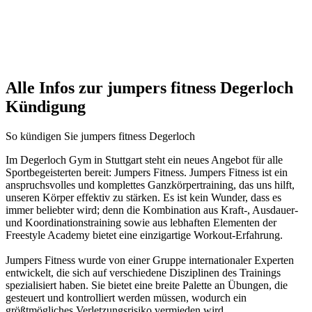
Alle Infos zur jumpers fitness Degerloch
Kündigung
So kündigen Sie jumpers fitness Degerloch
Im Degerloch Gym in Stuttgart steht ein neues Angebot für alle
Sportbegeisterten bereit: Jumpers Fitness. Jumpers Fitness ist ein
anspruchsvolles und komplettes Ganzkörpertraining, das uns hilft,
unseren Körper effektiv zu stärken. Es ist kein Wunder, dass es
immer beliebter wird; denn die Kombination aus Kraft-, Ausdauer-
und Koordinationstraining sowie aus lebhaften Elementen der
Freestyle Academy bietet eine einzigartige Workout-Erfahrung.
Jumpers Fitness wurde von einer Gruppe internationaler Experten
entwickelt, die sich auf verschiedene Disziplinen des Trainings
spezialisiert haben. Sie bietet eine breite Palette an Übungen, die
gesteuert und kontrolliert werden müssen, wodurch ein
größtmögliches Verletzungsrisiko vermieden wird.