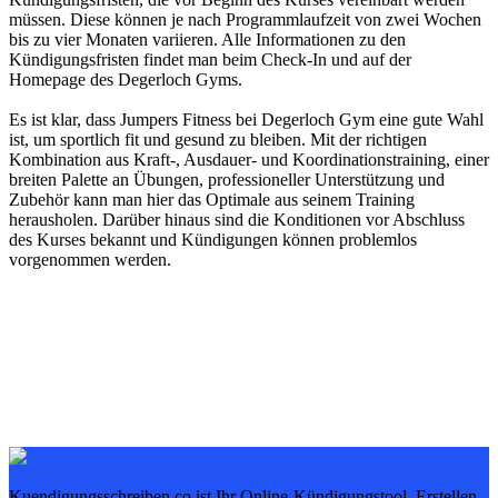
müssen. Diese können je nach Programmlaufzeit von zwei Wochen
bis zu vier Monaten variieren. Alle Informationen zu den
Kündigungsfristen findet man beim Check-In und auf der
Homepage des Degerloch Gyms.
Es ist klar, dass Jumpers Fitness bei Degerloch Gym eine gute Wahl
ist, um sportlich fit und gesund zu bleiben. Mit der richtigen
Kombination aus Kraft-, Ausdauer- und Koordinationstraining, einer
breiten Palette an Übungen, professioneller Unterstützung und
Zubehör kann man hier das Optimale aus seinem Training
herausholen. Darüber hinaus sind die Konditionen vor Abschluss
des Kurses bekannt und Kündigungen können problemlos
vorgenommen werden.
Kuendigungsschreiben.co ist Ihr Online-Kündigungstool. Erstellen