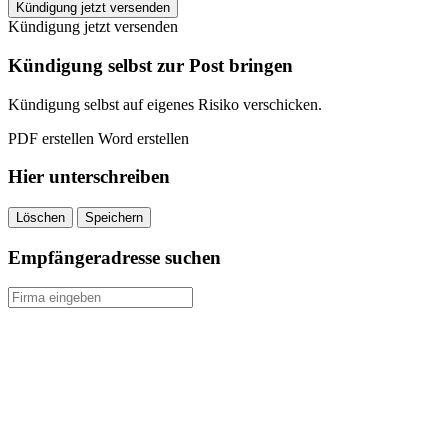
jumpers
Kündigung jetzt versenden
fitness
Kündigung jetzt versenden
Degerloch
kündigen
Kündigung selbst zur Post bringen
quantity
Kündigung selbst auf eigenes Risiko verschicken.
PDF erstellen
Word erstellen
Hier unterschreiben
Löschen
Speichern
Empfängeradresse suchen