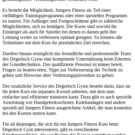
Es besteht die Möglichkeit, Jumpers Fitness als Teil eines
vielfältigen Trainingsprogramms oder eines speziellen Programms
zu nutzen. Für Anfänger und Fortgeschrittene gibt es zahlreiche
Möglichkeiten, sich zu betätigen. Die Kurse sind sowohl für
Einsteiger als auch für Sportler bei denen es darum geht ihre
Leistung weiter zu verbessern optimal geeignet. So können alle
Teilnehmer mit dem Kurs ihr persönliches Ziel erreichen.
Darüber hinaus ermöglicht das freundliche und professionelle Team
des Degerloch Gyms eine kompetente Unterstützung beim Erlernen
der Grundtechniken. Das qualifizierte Personal ist immer bereit,
Fragen zu beantworten, Tipps zur Verbesserung der Technik zu
geben und Hinweise über Verletzungsprävention zu geben.
Der zusätzliche Service des Degerloch Gyms besteht darin, dass sie
für jeden Kurs ein separates Korsett anbieten, mit dem man
einfacher und effizienter trainieren kann. Dazu gibt es auch spezielle
Ausrüstung wie Handgelenksschoner, Kniebandagen und andere
speziell auf Jumpers Fitness ausgerichtete Artikel, die man kostenlos
bei den Kursen nutzen kann.
Für all diejenigen, die sich für ein Jumpers Fitness Kurs beim
Degerloch Gym interessieren, gibt es verschiedene
Kündigungsfristen, die vor Beginn des Kurses vereinbart werden