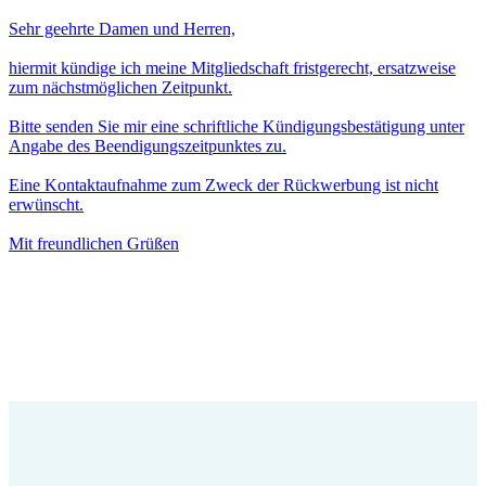
Sehr geehrte Damen und Herren,
hiermit kündige ich meine Mitgliedschaft fristgerecht, ersatzweise
zum nächstmöglichen Zeitpunkt.
Bitte senden Sie mir eine schriftliche Kündigungsbestätigung unter
Angabe des Beendigungszeitpunktes zu.
Eine Kontaktaufnahme zum Zweck der Rückwerbung ist nicht
erwünscht.
Mit freundlichen Grüßen