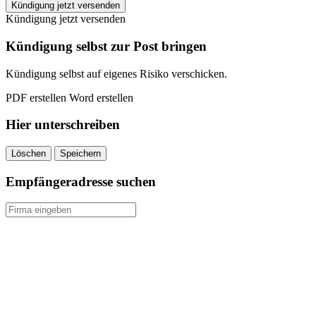
jumpers
Kündigung jetzt versenden
Haar
Kündigung jetzt versenden
kündigen
quantity
Kündigung selbst zur Post bringen
Kündigung selbst auf eigenes Risiko verschicken.
PDF erstellen
Word erstellen
Hier unterschreiben
Löschen
Speichern
Empfängeradresse suchen