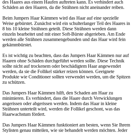
des Haares aus einem Haufen auftreten kann. Es verhindert auch
Schäden an den Haaren, da die Strähnen nicht aneinander reiben.
Beim Jumpers Haar Kämmen wird das Haar auf eine spezielle
Weise gebürstet. Zunächst wird ein schulterlanger Teil des Haares in
8 bis 10 kleine Strähnen geteilt. Diese Strähnen werden dann
einzeln bearbeitet und mit einer Soft-Bürste abgerieben. Am Ende
werden alle Strähnen zusammengebunden und das Haar wird fein
gekämmbürstet.
Es ist wichtig zu beachten, dass das Jumpers Haar Kämmen nur auf
Haaren ohne Schäden durchgeführt werden sollte. Diese Technik
sollte nicht auf trockenem oder beschädigtem Haar angewendet
werden, da sie die Follikel stärker reizen können. Geeignete
Produkte wie Conditioner sollten verwendet werden, um die Spitzen
zu schützen.
Das Jumpers Haar Kämmen hilft, den Schaden am Haar zu
minimieren. Es verhindert, dass die Haare durch Verwicklungen
angerissen oder abgerissen werden. Indem das Haar in kleine
Strähnen unterteilt wird, werden die Follikel geschont, was das
Haarwachstum fördert.
Das Jumpers Haar Kämmen funktioniert am besten, wenn Sie Ihrem
Stylisten genau mitteilen, wie sie behandelt werden möchten. Jeder