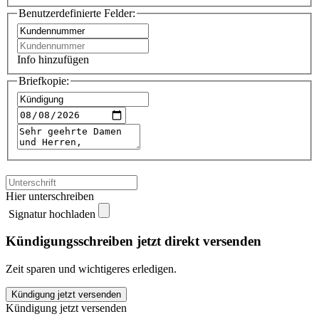
Benutzerdefinierte Felder:
Info hinzufügen
Briefkopie:
Hier unterschreiben
Signatur hochladen
Kündigungsschreiben jetzt direkt versenden
Zeit sparen und wichtigeres erledigen.
Kabel
Kündigung jetzt versenden
Deutschland
Kündigung jetzt versenden
kündigen