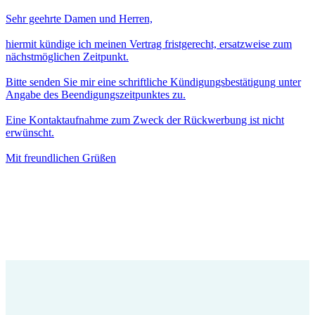
Sehr geehrte Damen und Herren,
hiermit kündige ich meinen Vertrag fristgerecht, ersatzweise zum
nächstmöglichen Zeitpunkt.
Bitte senden Sie mir eine schriftliche Kündigungsbestätigung unter
Angabe des Beendigungszeitpunktes zu.
Eine Kontaktaufnahme zum Zweck der Rückwerbung ist nicht
erwünscht.
Mit freundlichen Grüßen