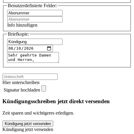
Benutzerdefinierte Felder:
Info hinzufügen
Briefkopie:
Hier unterschreiben
Signatur hochladen
Kündigungsschreiben jetzt direkt versenden
Zeit sparen und wichtigeres erledigen.
Katholisches
Kündigung jetzt versenden
Sonntagsblatt
Kündigung jetzt versenden
kündigen