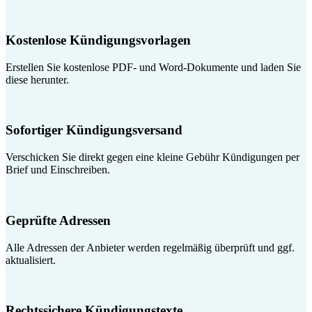
Kostenlose Kündigungsvorlagen
Erstellen Sie kostenlose PDF- und Word-Dokumente und laden Sie
diese herunter.
Sofortiger Kündigungsversand
Verschicken Sie direkt gegen eine kleine Gebühr Kündigungen per
Brief und Einschreiben.
Geprüfte Adressen
Alle Adressen der Anbieter werden regelmäßig überprüft und ggf.
aktualisiert.
Rechtssichere Kündigungstexte