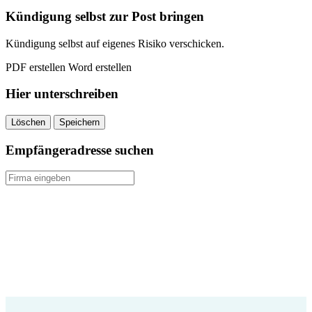
quantity
Kündigung selbst zur Post bringen
Kündigung selbst auf eigenes Risiko verschicken.
PDF erstellen
Word erstellen
Hier unterschreiben
Löschen
Speichern
Empfängeradresse suchen