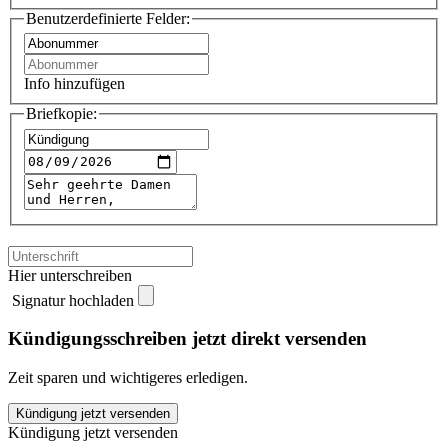
Benutzerdefinierte Felder:
Info hinzufügen
Briefkopie:
Hier unterschreiben
Signatur hochladen
Kündigungsschreiben jetzt direkt versenden
Zeit sparen und wichtigeres erledigen.
Kirchenzeitung
Kündigung jetzt versenden
Aachen
Kündigung jetzt versenden
kündigen