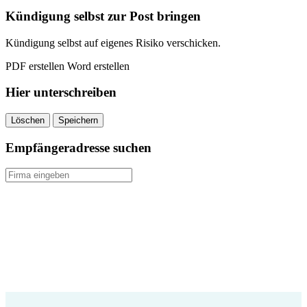
quantity
Kündigung selbst zur Post bringen
Kündigung selbst auf eigenes Risiko verschicken.
PDF erstellen
Word erstellen
Hier unterschreiben
Löschen
Speichern
Empfängeradresse suchen