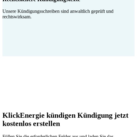
Unsere Kündigungsschreiben sind anwaltlich geprüft und
rechtswirksam.
KlickEnergie kündigen Kündigung jetzt
kostenlos erstellen
Füllen Sie die erforderlichen Felder aus und laden Sie das