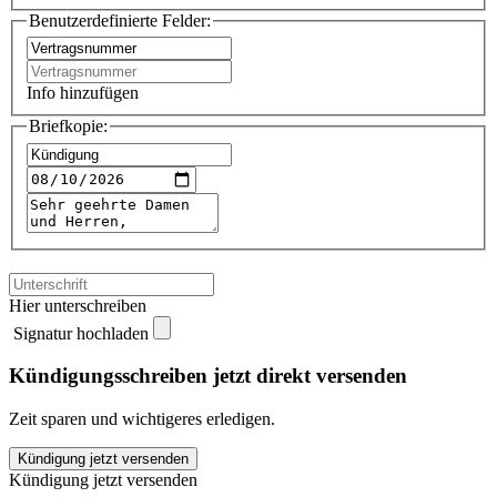
Benutzerdefinierte Felder:
Info hinzufügen
Briefkopie:
Hier unterschreiben
Signatur hochladen
Kündigungsschreiben jetzt direkt versenden
Zeit sparen und wichtigeres erledigen.
KlickEnergie
Kündigung jetzt versenden
kündigen
Kündigung jetzt versenden
quantity