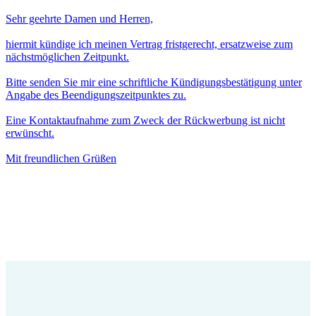
Sehr geehrte Damen und Herren,
hiermit kündige ich meinen Vertrag fristgerecht, ersatzweise zum
nächstmöglichen Zeitpunkt.
Bitte senden Sie mir eine schriftliche Kündigungsbestätigung unter
Angabe des Beendigungszeitpunktes zu.
Eine Kontaktaufnahme zum Zweck der Rückwerbung ist nicht
erwünscht.
Mit freundlichen Grüßen