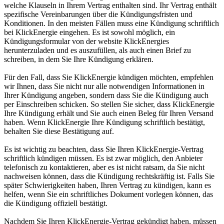
welche Klauseln in Ihrem Vertrag enthalten sind. Ihr Vertrag enthält
spezifische Vereinbarungen über die Kündigungsfristen und
Konditionen. In den meisten Fällen muss eine Kündigung schriftlich
bei KlickEnergie eingehen. Es ist sowohl möglich, ein
Kündigungsformular von der website KlickEnergies
herunterzuladen und es auszufüllen, als auch einen Brief zu
schreiben, in dem Sie Ihre Kündigung erklären.
Für den Fall, dass Sie KlickEnergie kündigen möchten, empfehlen
wir Ihnen, dass Sie nicht nur alle notwendigen Informationen in
Ihrer Kündigung angeben, sondern dass Sie die Kündigung auch
per Einschreiben schicken. So stellen Sie sicher, dass KlickEnergie
Ihre Kündigung erhält und Sie auch einen Beleg für Ihren Versand
haben. Wenn KlickEnergie Ihre Kündigung schriftlich bestätigt,
behalten Sie diese Bestätigung auf.
Es ist wichtig zu beachten, dass Sie Ihren KlickEnergie-Vertrag
schriftlich kündigen müssen. Es ist zwar möglich, den Anbieter
telefonisch zu kontaktieren, aber es ist nicht ratsam, da Sie nicht
nachweisen können, dass die Kündigung rechtskräftig ist. Falls Sie
später Schwierigkeiten haben, Ihren Vertrag zu kündigen, kann es
helfen, wenn Sie ein schriftliches Dokument vorlegen können, das
die Kündigung offiziell bestätigt.
Nachdem Sie Ihren KlickEnergie-Vertrag gekündigt haben, müssen