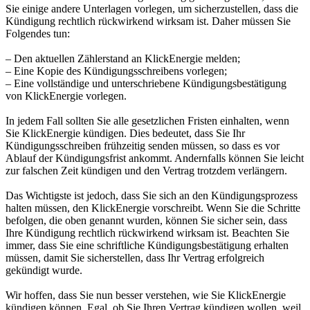
Sie einige andere Unterlagen vorlegen, um sicherzustellen, dass die
Kündigung rechtlich rückwirkend wirksam ist. Daher müssen Sie
Folgendes tun:
– Den aktuellen Zählerstand an KlickEnergie melden;
– Eine Kopie des Kündigungsschreibens vorlegen;
– Eine vollständige und unterschriebene Kündigungsbestätigung
von KlickEnergie vorlegen.
In jedem Fall sollten Sie alle gesetzlichen Fristen einhalten, wenn
Sie KlickEnergie kündigen. Dies bedeutet, dass Sie Ihr
Kündigungsschreiben frühzeitig senden müssen, so dass es vor
Ablauf der Kündigungsfrist ankommt. Andernfalls können Sie leicht
zur falschen Zeit kündigen und den Vertrag trotzdem verlängern.
Das Wichtigste ist jedoch, dass Sie sich an den Kündigungsprozess
halten müssen, den KlickEnergie vorschreibt. Wenn Sie die Schritte
befolgen, die oben genannt wurden, können Sie sicher sein, dass
Ihre Kündigung rechtlich rückwirkend wirksam ist. Beachten Sie
immer, dass Sie eine schriftliche Kündigungsbestätigung erhalten
müssen, damit Sie sicherstellen, dass Ihr Vertrag erfolgreich
gekündigt wurde.
Wir hoffen, dass Sie nun besser verstehen, wie Sie KlickEnergie
kündigen können. Egal, ob Sie Ihren Vertrag kündigen wollen, weil