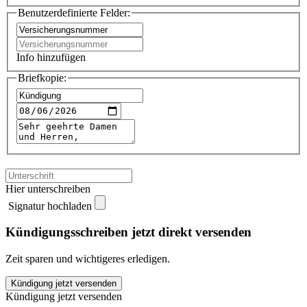
Benutzerdefinierte Felder:
Info hinzufügen
Briefkopie:
Hier unterschreiben
Signatur hochladen
Kündigungsschreiben jetzt direkt versenden
Zeit sparen und wichtigeres erledigen.
KLV
Kündigung jetzt versenden
kündigen
Kündigung jetzt versenden
quantity