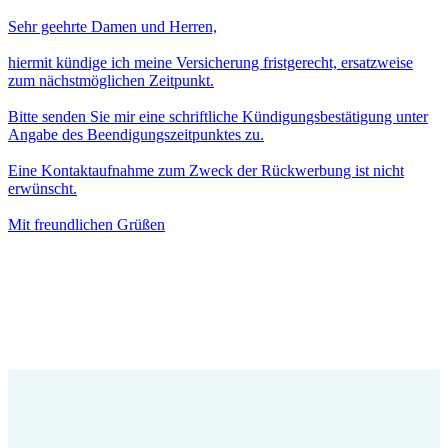
Sehr geehrte Damen und Herren,
hiermit kündige ich meine Versicherung fristgerecht, ersatzweise
zum nächstmöglichen Zeitpunkt.
Bitte senden Sie mir eine schriftliche Kündigungsbestätigung unter
Angabe des Beendigungszeitpunktes zu.
Eine Kontaktaufnahme zum Zweck der Rückwerbung ist nicht
erwünscht.
Mit freundlichen Grüßen