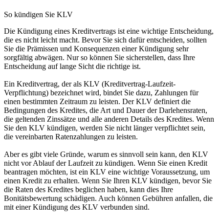
So kündigen Sie KLV
Die Kündigung eines Kreditvertrags ist eine wichtige Entscheidung,
die es nicht leicht macht. Bevor Sie sich dafür entscheiden, sollten
Sie die Prämissen und Konsequenzen einer Kündigung sehr
sorgfältig abwägen. Nur so können Sie sicherstellen, dass Ihre
Entscheidung auf lange Sicht die richtige ist.
Ein Kreditvertrag, der als KLV (Kreditvertrag-Laufzeit-
Verpflichtung) bezeichnet wird, bindet Sie dazu, Zahlungen für
einen bestimmten Zeitraum zu leisten. Der KLV definiert die
Bedingungen des Kredites, die Art und Dauer der Darlehensraten,
die geltenden Zinssätze und alle anderen Details des Kredites. Wenn
Sie den KLV kündigen, werden Sie nicht länger verpflichtet sein,
die vereinbarten Ratenzahlungen zu leisten.
Aber es gibt viele Gründe, warum es sinnvoll sein kann, den KLV
nicht vor Ablauf der Laufzeit zu kündigen. Wenn Sie einen Kredit
beantragen möchten, ist ein KLV eine wichtige Voraussetzung, um
einen Kredit zu erhalten. Wenn Sie Ihren KLV kündigen, bevor Sie
die Raten des Kredites beglichen haben, kann dies Ihre
Bonitätsbewertung schädigen. Auch können Gebühren anfallen, die
mit einer Kündigung des KLV verbunden sind.