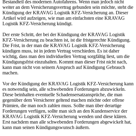
Bestandteil des modernen Autofahrens. Wenn man jedoch nicht
weiter an dem Versicherungsvertrag gebunden sein möchte, steht die
Kündigung der KRAVAG Logistik KFZ-Versicherung an. Dieser
Artikel wird aufzeigen, wie man am einfachsten eine KRAVAG
Logistik KFZ-Versicherung kündigt.
Der erste Schritt, der bei der Kündigung der KRAVAG Logistik
KFZ-Versicherung zu beachten ist, ist die fristgerechte Kündigung.
Die Frist, in der man die KRAVAG Logistik KFZ-Versicherung
kündigen muss, ist in jedem Vertrag verschieden. Es ist daher
wichtig, dass man den individuellen Vertrag sorgfältig liest, um die
Kündigungsfrist einzuhalten. Kommt man dieser Frist nicht nach,
kann man nicht von seinem Anspruch auf Kündigung Gebrauch
machen.
Vor der Kündigung der KRAVAG Logistik KFZ-Versicherung kann
es notwendig sein, alle schwebenden Forderungen abzuwickeln.
Diese beinhalten eventuelle Schadensersatzansprüche, die man
gegenüber dem Versicherer geltend machen möchte oder offene
Prämien, die man noch zahlen muss. Sollte man über derartige
Forderungen verfügen, sollte man sich an den Kundenservice der
KRAVAG Logistik KFZ-Versicherung wenden und diese klären.
Erst nachdem man alle schwebenden Forderungen abgewickelt hat,
kann man seinen Kündigungswunsch äußern.