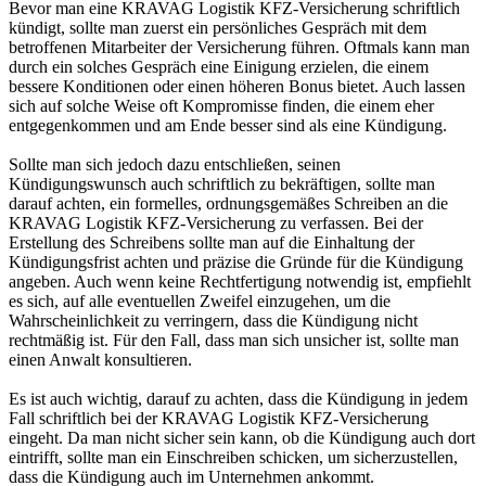
Bevor man eine KRAVAG Logistik KFZ-Versicherung schriftlich
kündigt, sollte man zuerst ein persönliches Gespräch mit dem
betroffenen Mitarbeiter der Versicherung führen. Oftmals kann man
durch ein solches Gespräch eine Einigung erzielen, die einem
bessere Konditionen oder einen höheren Bonus bietet. Auch lassen
sich auf solche Weise oft Kompromisse finden, die einem eher
entgegenkommen und am Ende besser sind als eine Kündigung.
Sollte man sich jedoch dazu entschließen, seinen
Kündigungswunsch auch schriftlich zu bekräftigen, sollte man
darauf achten, ein formelles, ordnungsgemäßes Schreiben an die
KRAVAG Logistik KFZ-Versicherung zu verfassen. Bei der
Erstellung des Schreibens sollte man auf die Einhaltung der
Kündigungsfrist achten und präzise die Gründe für die Kündigung
angeben. Auch wenn keine Rechtfertigung notwendig ist, empfiehlt
es sich, auf alle eventuellen Zweifel einzugehen, um die
Wahrscheinlichkeit zu verringern, dass die Kündigung nicht
rechtmäßig ist. Für den Fall, dass man sich unsicher ist, sollte man
einen Anwalt konsultieren.
Es ist auch wichtig, darauf zu achten, dass die Kündigung in jedem
Fall schriftlich bei der KRAVAG Logistik KFZ-Versicherung
eingeht. Da man nicht sicher sein kann, ob die Kündigung auch dort
eintrifft, sollte man ein Einschreiben schicken, um sicherzustellen,
dass die Kündigung auch im Unternehmen ankommt.