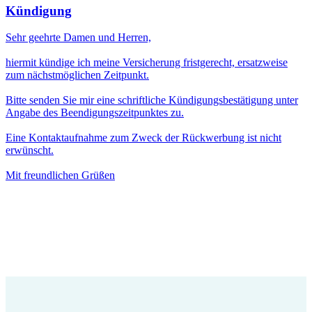
Kündigung
Sehr geehrte Damen und Herren,
hiermit kündige ich meine Versicherung fristgerecht, ersatzweise
zum nächstmöglichen Zeitpunkt.
Bitte senden Sie mir eine schriftliche Kündigungsbestätigung unter
Angabe des Beendigungszeitpunktes zu.
Eine Kontaktaufnahme zum Zweck der Rückwerbung ist nicht
erwünscht.
Mit freundlichen Grüßen