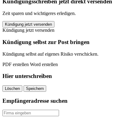
Kündigungsschreiben jetzt direkt versenden
Zeit sparen und wichtigeres erledigen.
KRAVAG
Kündigung jetzt versenden
Logistik
Kündigung jetzt versenden
KFZ-
Versicherung
Kündigung selbst zur Post bringen
kündigen
quantity
Kündigung selbst auf eigenes Risiko verschicken.
PDF erstellen
Word erstellen
Hier unterschreiben
Löschen
Speichern
Empfängeradresse suchen