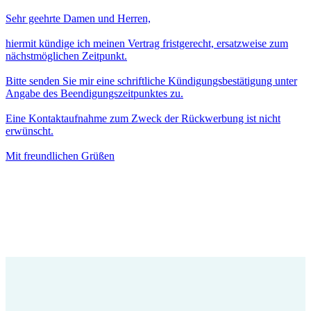
Sehr geehrte Damen und Herren,
hiermit kündige ich meinen Vertrag fristgerecht, ersatzweise zum
nächstmöglichen Zeitpunkt.
Bitte senden Sie mir eine schriftliche Kündigungsbestätigung unter
Angabe des Beendigungszeitpunktes zu.
Eine Kontaktaufnahme zum Zweck der Rückwerbung ist nicht
erwünscht.
Mit freundlichen Grüßen