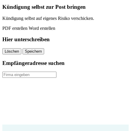
quantity
Kündigung selbst zur Post bringen
Kündigung selbst auf eigenes Risiko verschicken.
PDF erstellen
Word erstellen
Hier unterschreiben
Löschen
Speichern
Empfängeradresse suchen