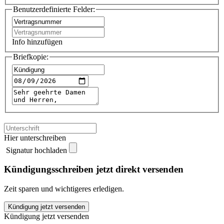
Benutzerdefinierte Felder:
Info hinzufügen
Briefkopie:
Hier unterschreiben
Signatur hochladen
Kündigungsschreiben jetzt direkt versenden
Zeit sparen und wichtigeres erledigen.
LEG
Kündigung jetzt versenden
Immobilien
Kündigung jetzt versenden
kündigen