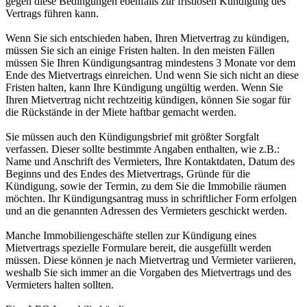
gegen diese Bedingungen ebenfalls zur fristlosen Kündigung des
Vertrags führen kann.
Wenn Sie sich entschieden haben, Ihren Mietvertrag zu kündigen,
müssen Sie sich an einige Fristen halten. In den meisten Fällen
müssen Sie Ihren Kündigungsantrag mindestens 3 Monate vor dem
Ende des Mietvertrags einreichen. Und wenn Sie sich nicht an diese
Fristen halten, kann Ihre Kündigung ungültig werden. Wenn Sie
Ihren Mietvertrag nicht rechtzeitig kündigen, können Sie sogar für
die Rückstände in der Miete haftbar gemacht werden.
Sie müssen auch den Kündigungsbrief mit größter Sorgfalt
verfassen. Dieser sollte bestimmte Angaben enthalten, wie z.B.:
Name und Anschrift des Vermieters, Ihre Kontaktdaten, Datum des
Beginns und des Endes des Mietvertrags, Gründe für die
Kündigung, sowie der Termin, zu dem Sie die Immobilie räumen
möchten. Ihr Kündigungsantrag muss in schriftlicher Form erfolgen
und an die genannten Adressen des Vermieters geschickt werden.
Manche Immobiliengeschäfte stellen zur Kündigung eines
Mietvertrags spezielle Formulare bereit, die ausgefüllt werden
müssen. Diese können je nach Mietvertrag und Vermieter variieren,
weshalb Sie sich immer an die Vorgaben des Mietvertrags und des
Vermieters halten sollten.