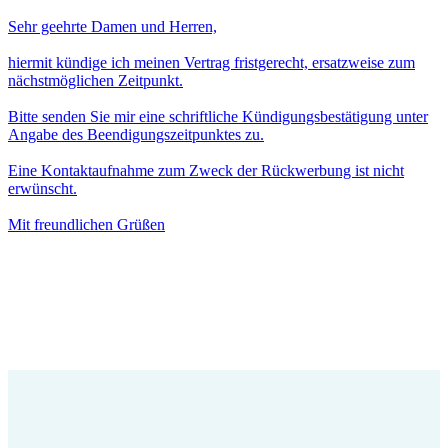
Sehr geehrte Damen und Herren,
hiermit kündige ich meinen Vertrag fristgerecht, ersatzweise zum
nächstmöglichen Zeitpunkt.
Bitte senden Sie mir eine schriftliche Kündigungsbestätigung unter
Angabe des Beendigungszeitpunktes zu.
Eine Kontaktaufnahme zum Zweck der Rückwerbung ist nicht
erwünscht.
Mit freundlichen Grüßen