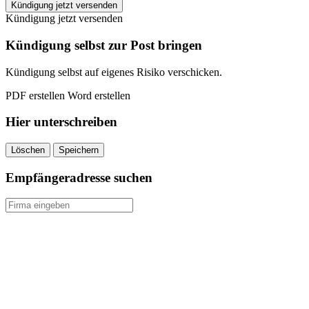
Magenta
Kündigung jetzt versenden
Smarthome
Kündigung jetzt versenden
kündigen
quantity
Kündigung selbst zur Post bringen
Kündigung selbst auf eigenes Risiko verschicken.
PDF erstellen
Word erstellen
Hier unterschreiben
Löschen
Speichern
Empfängeradresse suchen