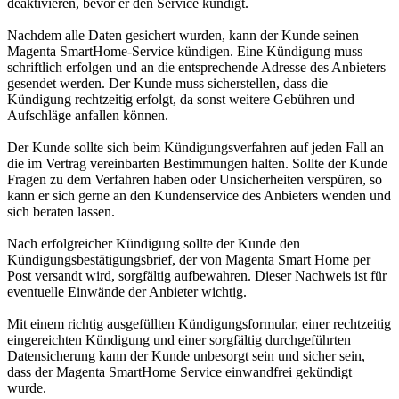
deaktivieren, bevor er den Service kündigt.
Nachdem alle Daten gesichert wurden, kann der Kunde seinen
Magenta SmartHome-Service kündigen. Eine Kündigung muss
schriftlich erfolgen und an die entsprechende Adresse des Anbieters
gesendet werden. Der Kunde muss sicherstellen, dass die
Kündigung rechtzeitig erfolgt, da sonst weitere Gebühren und
Aufschläge anfallen können.
Der Kunde sollte sich beim Kündigungsverfahren auf jeden Fall an
die im Vertrag vereinbarten Bestimmungen halten. Sollte der Kunde
Fragen zu dem Verfahren haben oder Unsicherheiten verspüren, so
kann er sich gerne an den Kundenservice des Anbieters wenden und
sich beraten lassen.
Nach erfolgreicher Kündigung sollte der Kunde den
Kündigungsbestätigungsbrief, der von Magenta Smart Home per
Post versandt wird, sorgfältig aufbewahren. Dieser Nachweis ist für
eventuelle Einwände der Anbieter wichtig.
Mit einem richtig ausgefüllten Kündigungsformular, einer rechtzeitig
eingereichten Kündigung und einer sorgfältig durchgeführten
Datensicherung kann der Kunde unbesorgt sein und sicher sein,
dass der Magenta SmartHome Service einwandfrei gekündigt
wurde.