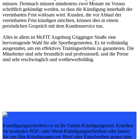
müssen. Demnach müssen mindestens zwei Monate im Voraus
schriftlich gekündigt werden, so dass die Kündigung innerhalb der
vereinbarten Frist wirksam wird. Kunden, die vor Ablauf der
vereinbarten Frist kündigen möchten, können dies in einem
persönlichen Gespräch mit dem Kundenservice tun.
Alles in allem ist McFIT Augsburg Gögginger Straße eine
hervorragende Wahl für alle Sportbegeisterten. Es ist vollständig
ausgestattet, um ein effektives Trainingserlebnis zu garantieren. Die
Mitarbeiter sind sehr freundlich und professionell, und die Preise
sind sehr erschwinglich und wettbewerbsfähig.
Kuendigungsschreiben.co ist Ihr Online-Kündigungstool. Erstellen
Sie kostenlos PDF- oder Word-Kündigungsschreiben oder lassen
Sie uns Ihre Kündigungen per Brief oder Einschreiben gegen eine