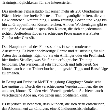
Trainingsmöglichkeiten für alle Interessierten.
Das moderne Fitnessstudio mit seinen mehr als 250 Quadratmeter
Fläche bietet eine breite Palette an Trainingsmöglichkeiten, die von
Gewichtheben, Krafttraining, Cardio-Training, Boxen und Yoga bis
hin zu Gruppenfitness-Kursen reichen. An den Wochentagen gibt es
eine große Auswahl an speziellen Kursen, die sich an jedermann
richten. Außerdem gibt es verschiedene Programme wie Pilates,
Zumba oder Crossfit.
Das Hauptmerkmal des Fitnessstudios ist seine modernste
Ausstattung. Es bietet hochwertige Geräte und Ausrüstung für alle
Arten des Trainings. Egal, ob Sie ein Anfänger oder ein Profi sind,
hier finden Sie alles, was Sie für ein erfolgreiches Training
benötigen. Das Personal ist sehr freundlich und hilfsbereit. Sie
können auch einen Trainer buchen, um gezielt Tipps und Ratschläge
zu erhalten.
In Bezug auf Preise ist McFIT Augsburg Gögginger Straße sehr
kostengünstig. Durch die verschiedenen Vergünstigungen, die sie
anbietet, können Kunden viele Vorteile genießen. Sie bieten auch
verschiedene Abos an, von denen man profitieren kann.
Es ist jedoch zu beachten, dass Kunden, die sich dazu entscheiden,
das Abonnement zu kündigen, eine Kündigungsfrist einhalten