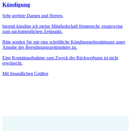
Kündigung
Sehr geehrte Damen und Herren,
hiermit kündige ich meine Mitgliedschaft fristgerecht, ersatzweise
zum nächstmöglichen Zeitpunkt.
Bitte senden Sie mir eine schriftliche Kündigungsbestätigung unter
Angabe des Beendigungszeitpunktes zu.
Eine Kontaktaufnahme zum Zweck der Rückwerbung ist nicht
erwünscht.
Mit freundlichen Grüßen