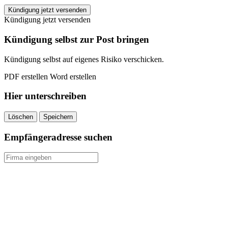
McFIT
Kündigung jetzt versenden
Augsburg
Kündigung jetzt versenden
Gögginger
Straße
Kündigung selbst zur Post bringen
kündigen
quantity
Kündigung selbst auf eigenes Risiko verschicken.
PDF erstellen
Word erstellen
Hier unterschreiben
Löschen
Speichern
Empfängeradresse suchen