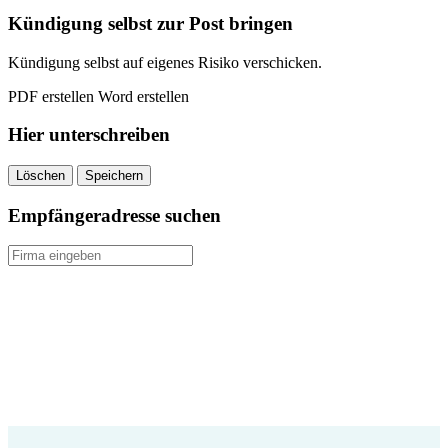
kündigen
Kündigung selbst zur Post bringen
quantity
Kündigung selbst auf eigenes Risiko verschicken.
PDF erstellen
Word erstellen
Hier unterschreiben
Löschen
Speichern
Empfängeradresse suchen