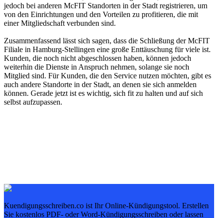
jedoch bei anderen McFIT Standorten in der Stadt registrieren, um
von den Einrichtungen und den Vorteilen zu profitieren, die mit
einer Mitgliedschaft verbunden sind.
Zusammenfassend lässt sich sagen, dass die Schließung der McFIT
Filiale in Hamburg-Stellingen eine große Enttäuschung für viele ist.
Kunden, die noch nicht abgeschlossen haben, können jedoch
weiterhin die Dienste in Anspruch nehmen, solange sie noch
Mitglied sind. Für Kunden, die den Service nutzen möchten, gibt es
auch andere Standorte in der Stadt, an denen sie sich anmelden
können. Gerade jetzt ist es wichtig, sich fit zu halten und auf sich
selbst aufzupassen.
Kuendigungsschreiben.co ist Ihr Online-Kündigungstool. Erstellen
Sie kostenlos PDF- oder Word-Kündigungsschreiben oder lassen