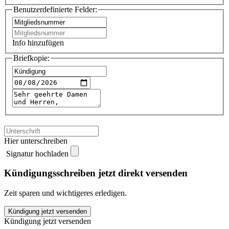
Benutzerdefinierte Felder:
Info hinzufügen
Briefkopie:
Hier unterschreiben
Signatur hochladen
Kündigungsschreiben jetzt direkt versenden
Zeit sparen und wichtigeres erledigen.
McFIT
Kündigung jetzt versenden
Hamburg-
Kündigung jetzt versenden
Stellingen