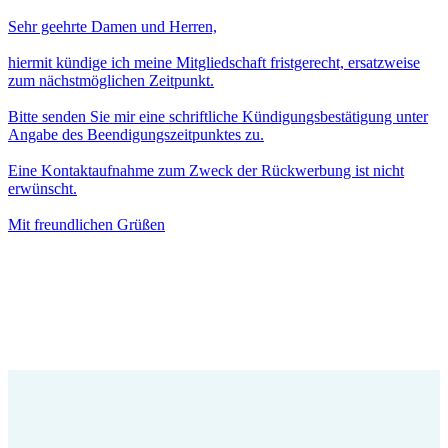
Sehr geehrte Damen und Herren,
hiermit kündige ich meine Mitgliedschaft fristgerecht, ersatzweise
zum nächstmöglichen Zeitpunkt.
Bitte senden Sie mir eine schriftliche Kündigungsbestätigung unter
Angabe des Beendigungszeitpunktes zu.
Eine Kontaktaufnahme zum Zweck der Rückwerbung ist nicht
erwünscht.
Mit freundlichen Grüßen