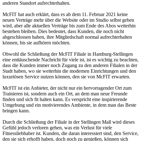
anderen Standort aufrechterhalten.
McFIT hat auch erklärt, dass es ab dem 11. Februar 2021 keine
neuen Verträge mehr über die Website oder im Studio selbst geben
wird, aber alle aktuellen Verträge bis zum Ende des Abos weiterhin
bestehen bleiben. Dies bedeutet, dass Kunden, die noch nicht
abgeschlossen haben, ihre Mitgliedschaft normal aufrechterhalten
können, bis sie aufhören möchten.
Obwohl die Schließung der McFIT Filiale in Hamburg-Stellingen
eine enttäuschende Nachricht für viele ist, ist es wichtig zu beachten,
dass die Kunden immer noch Zugang zu den anderen Filialen in der
Stadt haben, wo sie weiterhin die modernen Einrichtungen und den
luxuriösen Service nutzen können, den sie von McFIT erwarten.
McFIT ist ein Anbieter, der nicht nur ein hervorragender Ort zum
Trainieren ist, sondern auch ein Ort, an dem man neue Freunde
finden und sich fit halten kann. Es verspricht eine inspirierende
Umgebung und ein motivierendes Ambiente, in dem man das Beste
bringen kann.
Durch die Schließung der Filiale in der Stellingen Mall wird dieses
Gefühl jedoch verloren gehen, was ein Verlust für viele
Fitnessliebhaber ist. Kunden, die daran interessiert sind, den Service,
den sie sich erhofft haben, doch noch zu genießen, können sich