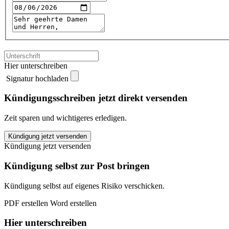
Hier unterschreiben
Signatur hochladen
Kündigungsschreiben jetzt direkt versenden
Zeit sparen und wichtigeres erledigen.
MyPhone
Kündigung jetzt versenden
kündigen
Kündigung jetzt versenden
quantity
Kündigung selbst zur Post bringen
Kündigung selbst auf eigenes Risiko verschicken.
PDF erstellen
Word erstellen
Hier unterschreiben