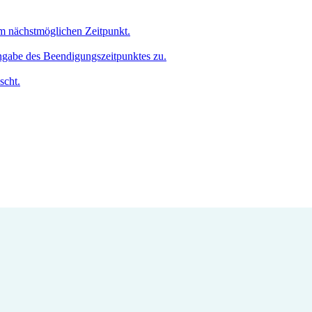
um nächstmöglichen Zeitpunkt.
Angabe des Beendigungszeitpunktes zu.
scht.