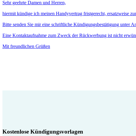
Sehr geehrte Damen und Herren,
hiermit kündige ich meinen Handyvertrag fristgerecht, ersatzweise z
Bitte senden Sie mir eine schriftliche Kündigungsbestätigung unter 
Eine Kontaktaufnahme zum Zweck der Rückwerbung ist nicht erwün
Mit freundlichen Grüßen
Kostenlose Kündigungsvorlagen