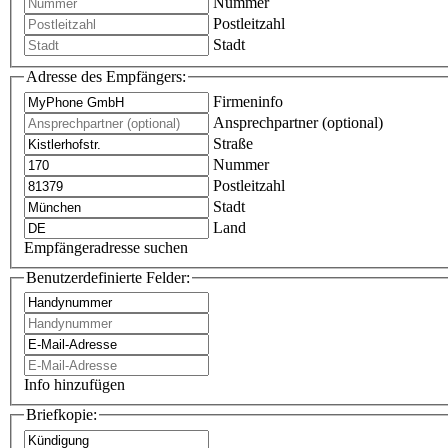
Nummer
Postleitzahl
Stadt
Adresse des Empfängers:
Firmeninfo
Ansprechpartner (optional)
Straße
Nummer
Postleitzahl
Stadt
Land
Empfängeradresse suchen
Benutzerdefinierte Felder:
Info hinzufügen
Briefkopie: