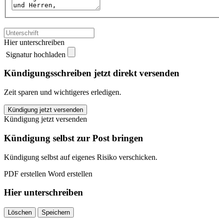
Hier unterschreiben
Signatur hochladen
Kündigungsschreiben jetzt direkt versenden
Zeit sparen und wichtigeres erledigen.
NEON
Kündigung jetzt versenden
Abonnement
Kündigung jetzt versenden
kündigen
quantity
Kündigung selbst zur Post bringen
Kündigung selbst auf eigenes Risiko verschicken.
PDF erstellen
Word erstellen
Hier unterschreiben
Löschen
Speichern