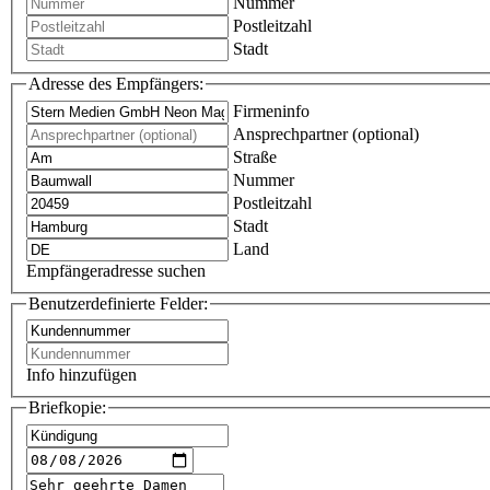
Nummer
Postleitzahl
Stadt
Adresse des Empfängers:
Firmeninfo
Ansprechpartner (optional)
Straße
Nummer
Postleitzahl
Stadt
Land
Empfängeradresse suchen
Benutzerdefinierte Felder:
Info hinzufügen
Briefkopie: