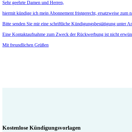
Sehr geehrte Damen und Herren,
hiermit kündige ich mein Abonnement fristgerecht, ersatzweise zum 
Bitte senden Sie mir eine schriftliche Kündigungsbestätigung unter 
Eine Kontaktaufnahme zum Zweck der Rückwerbung ist nicht erwün
Mit freundlichen Grüßen
Kostenlose Kündigungsvorlagen