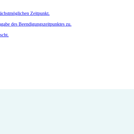
nächstmöglichen Zeitpunkt.
Angabe des Beendigungszeitpunktes zu.
scht.