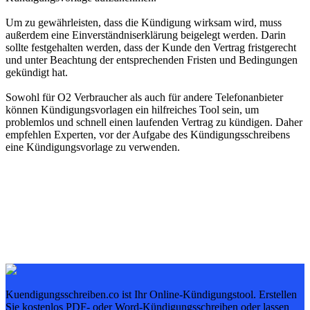
Um zu gewährleisten, dass die Kündigung wirksam wird, muss
außerdem eine Einverständniserklärung beigelegt werden. Darin
sollte festgehalten werden, dass der Kunde den Vertrag fristgerecht
und unter Beachtung der entsprechenden Fristen und Bedingungen
gekündigt hat.
Sowohl für O2 Verbraucher als auch für andere Telefonanbieter
können Kündigungsvorlagen ein hilfreiches Tool sein, um
problemlos und schnell einen laufenden Vertrag zu kündigen. Daher
empfehlen Experten, vor der Aufgabe des Kündigungsschreibens
eine Kündigungsvorlage zu verwenden.
Kuendigungsschreiben.co ist Ihr Online-Kündigungstool. Erstellen
Sie kostenlos PDF- oder Word-Kündigungsschreiben oder lassen