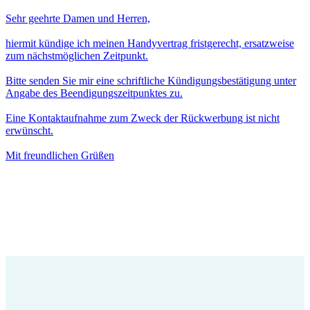
Sehr geehrte Damen und Herren,
hiermit kündige ich meinen Handyvertrag fristgerecht, ersatzweise
zum nächstmöglichen Zeitpunkt.
Bitte senden Sie mir eine schriftliche Kündigungsbestätigung unter
Angabe des Beendigungszeitpunktes zu.
Eine Kontaktaufnahme zum Zweck der Rückwerbung ist nicht
erwünscht.
Mit freundlichen Grüßen