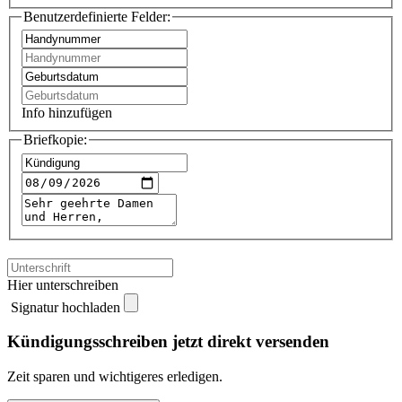
Benutzerdefinierte Felder:
Info hinzufügen
Briefkopie:
Hier unterschreiben
Signatur hochladen
Kündigungsschreiben jetzt direkt versenden
Zeit sparen und wichtigeres erledigen.