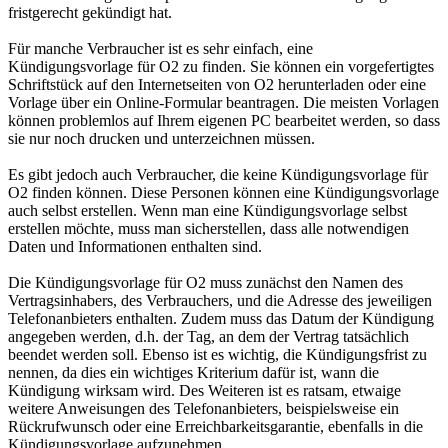
fristgerecht gekündigt hat.
Für manche Verbraucher ist es sehr einfach, eine
Kündigungsvorlage für O2 zu finden. Sie können ein vorgefertigtes
Schriftstück auf den Internetseiten von O2 herunterladen oder eine
Vorlage über ein Online-Formular beantragen. Die meisten Vorlagen
können problemlos auf Ihrem eigenen PC bearbeitet werden, so dass
sie nur noch drucken und unterzeichnen müssen.
Es gibt jedoch auch Verbraucher, die keine Kündigungsvorlage für
O2 finden können. Diese Personen können eine Kündigungsvorlage
auch selbst erstellen. Wenn man eine Kündigungsvorlage selbst
erstellen möchte, muss man sicherstellen, dass alle notwendigen
Daten und Informationen enthalten sind.
Die Kündigungsvorlage für O2 muss zunächst den Namen des
Vertragsinhabers, des Verbrauchers, und die Adresse des jeweiligen
Telefonanbieters enthalten. Zudem muss das Datum der Kündigung
angegeben werden, d.h. der Tag, an dem der Vertrag tatsächlich
beendet werden soll. Ebenso ist es wichtig, die Kündigungsfrist zu
nennen, da dies ein wichtiges Kriterium dafür ist, wann die
Kündigung wirksam wird. Des Weiteren ist es ratsam, etwaige
weitere Anweisungen des Telefonanbieters, beispielsweise ein
Rückrufwunsch oder eine Erreichbarkeitsgarantie, ebenfalls in die
Kündigungsvorlage aufzunehmen.