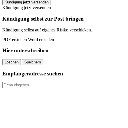
O2
Kündigung jetzt versenden
Kündigung
Kündigung jetzt versenden
Vorlage
quantity
Kündigung selbst zur Post bringen
Kündigung selbst auf eigenes Risiko verschicken.
PDF erstellen
Word erstellen
Hier unterschreiben
Löschen
Speichern
Empfängeradresse suchen