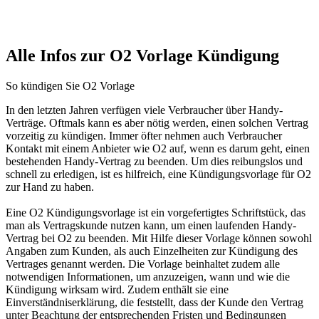
Alle Infos zur O2 Vorlage Kündigung
So kündigen Sie O2 Vorlage
In den letzten Jahren verfügen viele Verbraucher über Handy-
Verträge. Oftmals kann es aber nötig werden, einen solchen Vertrag
vorzeitig zu kündigen. Immer öfter nehmen auch Verbraucher
Kontakt mit einem Anbieter wie O2 auf, wenn es darum geht, einen
bestehenden Handy-Vertrag zu beenden. Um dies reibungslos und
schnell zu erledigen, ist es hilfreich, eine Kündigungsvorlage für O2
zur Hand zu haben.
Eine O2 Kündigungsvorlage ist ein vorgefertigtes Schriftstück, das
man als Vertragskunde nutzen kann, um einen laufenden Handy-
Vertrag bei O2 zu beenden. Mit Hilfe dieser Vorlage können sowohl
Angaben zum Kunden, als auch Einzelheiten zur Kündigung des
Vertrages genannt werden. Die Vorlage beinhaltet zudem alle
notwendigen Informationen, um anzuzeigen, wann und wie die
Kündigung wirksam wird. Zudem enthält sie eine
Einverständniserklärung, die feststellt, dass der Kunde den Vertrag
unter Beachtung der entsprechenden Fristen und Bedingungen