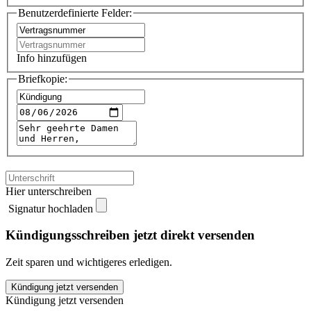
Benutzerdefinierte Felder:
Info hinzufügen
Briefkopie:
Hier unterschreiben
Signatur hochladen
Kündigungsschreiben jetzt direkt versenden
Zeit sparen und wichtigeres erledigen.
PFALZWERKE
Kündigung jetzt versenden
Strom
Kündigung jetzt versenden
kündigen