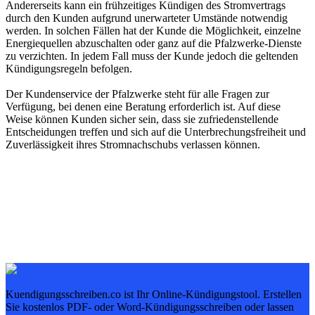
Andererseits kann ein frühzeitiges Kündigen des Stromvertrags
durch den Kunden aufgrund unerwarteter Umstände notwendig
werden. In solchen Fällen hat der Kunde die Möglichkeit, einzelne
Energiequellen abzuschalten oder ganz auf die Pfalzwerke-Dienste
zu verzichten. In jedem Fall muss der Kunde jedoch die geltenden
Kündigungsregeln befolgen.
Der Kundenservice der Pfalzwerke steht für alle Fragen zur
Verfügung, bei denen eine Beratung erforderlich ist. Auf diese
Weise können Kunden sicher sein, dass sie zufriedenstellende
Entscheidungen treffen und sich auf die Unterbrechungsfreiheit und
Zuverlässigkeit ihres Stromnachschubs verlassen können.
Kuendigungsschreiben.co ist Ihr Online-Kündigungstool. Erstellen
Sie kostenlos PDF- oder Word-Kündigungsschreiben oder lassen