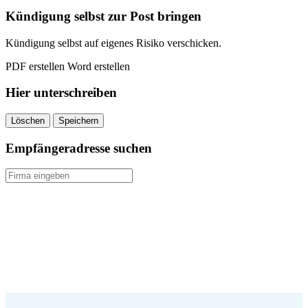
quantity
Kündigung selbst zur Post bringen
Kündigung selbst auf eigenes Risiko verschicken.
PDF erstellen
Word erstellen
Hier unterschreiben
Löschen
Speichern
Empfängeradresse suchen