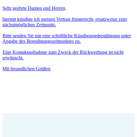
Sehr geehrte Damen und Herren,
hiermit kündige ich meinen Vertrag fristgerecht, ersatzweise zum
nächstmöglichen Zeitpunkt.
Bitte senden Sie mir eine schriftliche Kündigungsbestätigung unter
Angabe des Beendigungszeitpunktes zu.
Eine Kontaktaufnahme zum Zweck der Rückwerbung ist nicht
erwünscht.
Mit freundlichen Grüßen