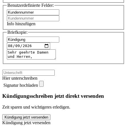
Benutzerdefinierte Felder:
Info hinzufügen
Briefkopie:
Hier unterschreiben
Signatur hochladen
Kündigungsschreiben jetzt direkt versenden
Zeit sparen und wichtigeres erledigen.
Rhein-
Kündigung jetzt versenden
Neckar-
Kündigung jetzt versenden
Zeitung