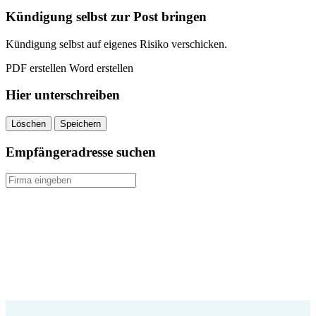
kündigen
Kündigung selbst zur Post bringen
quantity
Kündigung selbst auf eigenes Risiko verschicken.
PDF erstellen
Word erstellen
Hier unterschreiben
Löschen
Speichern
Empfängeradresse suchen