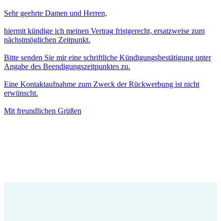
Sehr geehrte Damen und Herren,
hiermit kündige ich meinen Vertrag fristgerecht, ersatzweise zum
nächstmöglichen Zeitpunkt.
Bitte senden Sie mir eine schriftliche Kündigungsbestätigung unter
Angabe des Beendigungszeitpunktes zu.
Eine Kontaktaufnahme zum Zweck der Rückwerbung ist nicht
erwünscht.
Mit freundlichen Grüßen