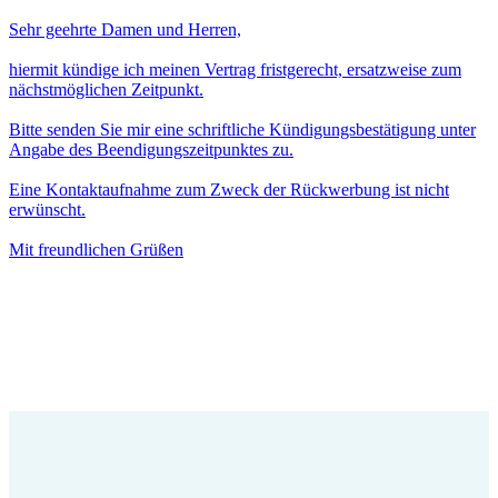
Sehr geehrte Damen und Herren,
hiermit kündige ich meinen Vertrag fristgerecht, ersatzweise zum
nächstmöglichen Zeitpunkt.
Bitte senden Sie mir eine schriftliche Kündigungsbestätigung unter
Angabe des Beendigungszeitpunktes zu.
Eine Kontaktaufnahme zum Zweck der Rückwerbung ist nicht
erwünscht.
Mit freundlichen Grüßen