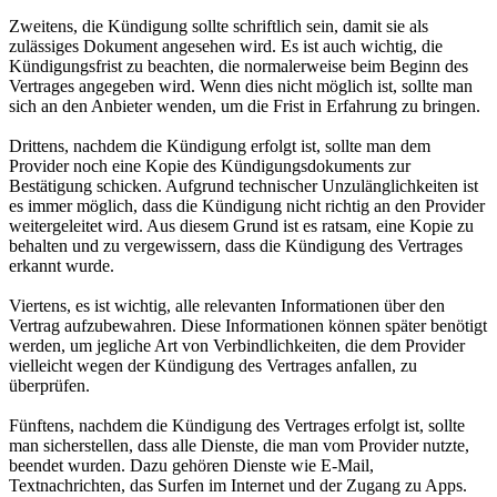
Zweitens, die Kündigung sollte schriftlich sein, damit sie als
zulässiges Dokument angesehen wird. Es ist auch wichtig, die
Kündigungsfrist zu beachten, die normalerweise beim Beginn des
Vertrages angegeben wird. Wenn dies nicht möglich ist, sollte man
sich an den Anbieter wenden, um die Frist in Erfahrung zu bringen.
Drittens, nachdem die Kündigung erfolgt ist, sollte man dem
Provider noch eine Kopie des Kündigungsdokuments zur
Bestätigung schicken. Aufgrund technischer Unzulänglichkeiten ist
es immer möglich, dass die Kündigung nicht richtig an den Provider
weitergeleitet wird. Aus diesem Grund ist es ratsam, eine Kopie zu
behalten und zu vergewissern, dass die Kündigung des Vertrages
erkannt wurde.
Viertens, es ist wichtig, alle relevanten Informationen über den
Vertrag aufzubewahren. Diese Informationen können später benötigt
werden, um jegliche Art von Verbindlichkeiten, die dem Provider
vielleicht wegen der Kündigung des Vertrages anfallen, zu
überprüfen.
Fünftens, nachdem die Kündigung des Vertrages erfolgt ist, sollte
man sicherstellen, dass alle Dienste, die man vom Provider nutzte,
beendet wurden. Dazu gehören Dienste wie E-Mail,
Textnachrichten, das Surfen im Internet und der Zugang zu Apps.