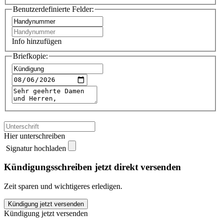
Benutzerdefinierte Felder:
Info hinzufügen
Briefkopie:
Hier unterschreiben
Signatur hochladen
Kündigungsschreiben jetzt direkt versenden
Zeit sparen und wichtigeres erledigen.
SMARTPHONE
Kündigung jetzt versenden
ONLY
Kündigung jetzt versenden
kündigen