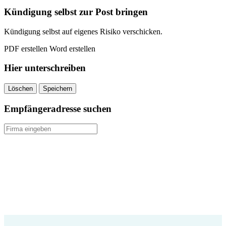
quantity
Kündigung selbst zur Post bringen
Kündigung selbst auf eigenes Risiko verschicken.
PDF erstellen
Word erstellen
Hier unterschreiben
Löschen
Speichern
Empfängeradresse suchen