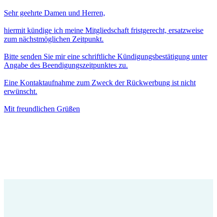
Sehr geehrte Damen und Herren,
hiermit kündige ich meine Mitgliedschaft fristgerecht, ersatzweise
zum nächstmöglichen Zeitpunkt.
Bitte senden Sie mir eine schriftliche Kündigungsbestätigung unter
Angabe des Beendigungszeitpunktes zu.
Eine Kontaktaufnahme zum Zweck der Rückwerbung ist nicht
erwünscht.
Mit freundlichen Grüßen