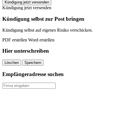
smile
Kündigung jetzt versenden
X
Kündigung jetzt versenden
Fitnessstudio
Pirmasens
Kündigung selbst zur Post bringen
kündigen
quantity
Kündigung selbst auf eigenes Risiko verschicken.
PDF erstellen
Word erstellen
Hier unterschreiben
Löschen
Speichern
Empfängeradresse suchen