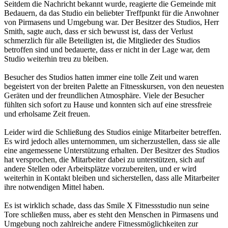
Seitdem die Nachricht bekannt wurde, reagierte die Gemeinde mit
Bedauern, da das Studio ein beliebter Treffpunkt für die Anwohner
von Pirmasens und Umgebung war. Der Besitzer des Studios, Herr
Smith, sagte auch, dass er sich bewusst ist, dass der Verlust
schmerzlich für alle Beteiligten ist, die Mitglieder des Studios
betroffen sind und bedauerte, dass er nicht in der Lage war, dem
Studio weiterhin treu zu bleiben.
Besucher des Studios hatten immer eine tolle Zeit und waren
begeistert von der breiten Palette an Fitnesskursen, von den neuesten
Geräten und der freundlichen Atmosphäre. Viele der Besucher
fühlten sich sofort zu Hause und konnten sich auf eine stressfreie
und erholsame Zeit freuen.
Leider wird die Schließung des Studios einige Mitarbeiter betreffen.
Es wird jedoch alles unternommen, um sicherzustellen, dass sie alle
eine angemessene Unterstützung erhalten. Der Besitzer des Studios
hat versprochen, die Mitarbeiter dabei zu unterstützen, sich auf
andere Stellen oder Arbeitsplätze vorzubereiten, und er wird
weiterhin in Kontakt bleiben und sicherstellen, dass alle Mitarbeiter
ihre notwendigen Mittel haben.
Es ist wirklich schade, dass das Smile X Fitnessstudio nun seine
Tore schließen muss, aber es steht den Menschen in Pirmasens und
Umgebung noch zahlreiche andere Fitnessmöglichkeiten zur