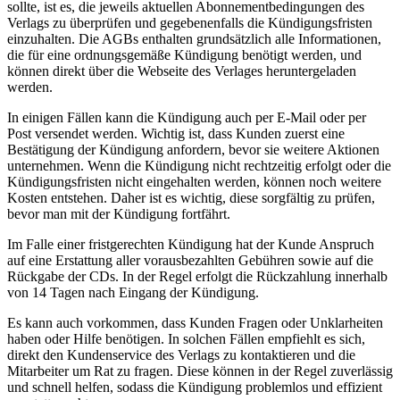
sollte, ist es, die jeweils aktuellen Abonnementbedingungen des
Verlags zu überprüfen und gegebenenfalls die Kündigungsfristen
einzuhalten. Die AGBs enthalten grundsätzlich alle Informationen,
die für eine ordnungsgemäße Kündigung benötigt werden, und
können direkt über die Webseite des Verlages heruntergeladen
werden.
In einigen Fällen kann die Kündigung auch per E-Mail oder per
Post versendet werden. Wichtig ist, dass Kunden zuerst eine
Bestätigung der Kündigung anfordern, bevor sie weitere Aktionen
unternehmen. Wenn die Kündigung nicht rechtzeitig erfolgt oder die
Kündigungsfristen nicht eingehalten werden, können noch weitere
Kosten entstehen. Daher ist es wichtig, diese sorgfältig zu prüfen,
bevor man mit der Kündigung fortfährt.
Im Falle einer fristgerechten Kündigung hat der Kunde Anspruch
auf eine Erstattung aller vorausbezahlten Gebühren sowie auf die
Rückgabe der CDs. In der Regel erfolgt die Rückzahlung innerhalb
von 14 Tagen nach Eingang der Kündigung.
Es kann auch vorkommen, dass Kunden Fragen oder Unklarheiten
haben oder Hilfe benötigen. In solchen Fällen empfiehlt es sich,
direkt den Kundenservice des Verlags zu kontaktieren und die
Mitarbeiter um Rat zu fragen. Diese können in der Regel zuverlässig
und schnell helfen, sodass die Kündigung problemlos und effizient