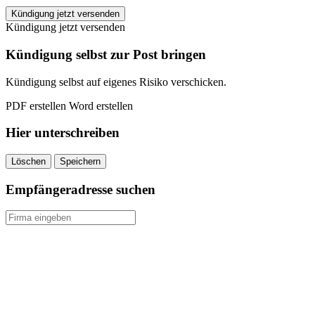
Sonic
Kündigung jetzt versenden
Media
Kündigung jetzt versenden
Verlag
Abonnement
Kündigung selbst zur Post bringen
kündigen
quantity
Kündigung selbst auf eigenes Risiko verschicken.
PDF erstellen
Word erstellen
Hier unterschreiben
Löschen
Speichern
Empfängeradresse suchen