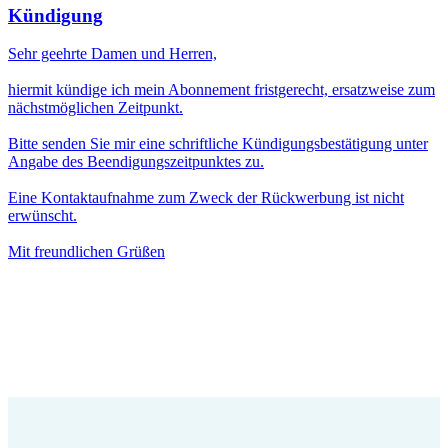
Kündigung
Sehr geehrte Damen und Herren,
hiermit kündige ich mein Abonnement fristgerecht, ersatzweise zum
nächstmöglichen Zeitpunkt.
Bitte senden Sie mir eine schriftliche Kündigungsbestätigung unter
Angabe des Beendigungszeitpunktes zu.
Eine Kontaktaufnahme zum Zweck der Rückwerbung ist nicht
erwünscht.
Mit freundlichen Grüßen