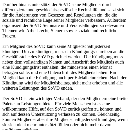
Darüber hinaus unterstützt der SoVD seine Mitglieder durch
differenzierte und geschlechtsspezifische Rechtshilfe und setzt sich
für die Änderungen von Gesetzen und Regelungen ein, die die
soziale und rechtliche Lage seiner Mitglieder verbessern. Außerdem
organisiert der SoVD Seminare und Veranstaltungen zu relevanten
Themen wie Arbeitsrecht, Steuern sowie soziale und rechtliche
Fragen.
Ein Mitglied des SoVD kann seine Mitgliedschaft jederzeit
kündigen. Um zu kündigen, muss ein Kündigungsschreiben an die
Geschäftsstelle des SoVD gerichtet werden. Die Kündigung muss
neben dem vollständigen Namen und Anschrift des Mitglieds auch
eine Kündigungsfrist enthalten, die mindestens einen Monat
betragen sollte, und eine Unterschrift des Mitglieds haben. Ein
Mitglied kann die Kündigung auch per E-Mail einreichen. Nach der
Kündigung wird der Mitgliedsbeitrag nicht mehr erhoben und alle
weiteren Leistungen des SoVD enden.
Der SoVD ist ein wichtiger Verband, der den Mitgliedern eine breite
Palette an Leistungen bietet. Für viele Menschen ist es eine
willkommene Hilfe, auf den SoVD zurückgreifen zu können und
sich auf dessen Unterstützung verlassen zu können. Gleichzeitig
können Mitglieder aber ihre Mitgliedschaft jederzeit kündigen, wenn
sie sich nicht mehr unterstützt fühlen oder nicht mehr davon
profitieren möchten.