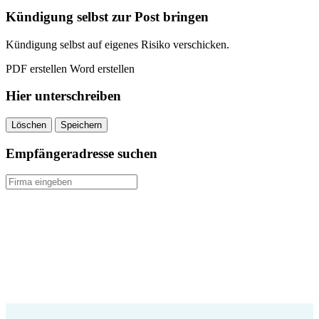
quantity
Kündigung selbst zur Post bringen
Kündigung selbst auf eigenes Risiko verschicken.
PDF erstellen
Word erstellen
Hier unterschreiben
Löschen
Speichern
Empfängeradresse suchen