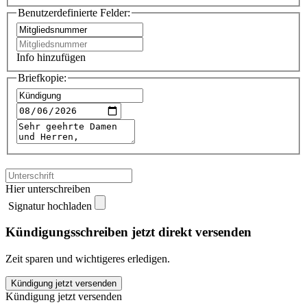
Benutzerdefinierte Felder:
Info hinzufügen
Briefkopie:
Hier unterschreiben
Signatur hochladen
Kündigungsschreiben jetzt direkt versenden
Zeit sparen und wichtigeres erledigen.
Sozialverband
Kündigung jetzt versenden
Bremen
Kündigung jetzt versenden
kündigen