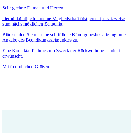
Sehr geehrte Damen und Herren,
hiermit kündige ich meine Mitgliedschaft fristgerecht, ersatzweise
zum nächstmöglichen Zeitpunkt.
Bitte senden Sie mir eine schriftliche Kündigungsbestätigung unter
Angabe des Beendigungszeitpunktes zu.
Eine Kontaktaufnahme zum Zweck der Rückwerbung ist nicht
erwünscht.
Mit freundlichen Grüßen