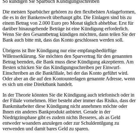
So kündigen Sie Sparbuch Kündigungsschreiben
Die meisten Sparbücher gehören zu den flexibelsten Anlageformen,
die es in der Bankenwelt überhaupt gibt. Die Einlagen sind bis zu
einem Betrag von 2.000 Euro pro Monat täglich abhebbar. Erst für
darüber hinausgehende Beträge ist eine Kündigung erforderlich.
Wenn Sie den Gesamtbetrag kündigen möchten, dann teilen Sie der
Bank auch bitte mit, dass das Konto geschlossen werden soll.
Übrigens ist Ihre Kündigung nur eine empfangsbedürftige
Willenserklärung. Sie möchten den Sparvertrag für den genannten
Betrag beenden, die Bank muss diese Kündigung akzeptieren. Am
Besten schicken Sie das Kündigungsschreiben per Einwurf-
Einschreiben an die Bankfiliale, bei der das Konto geführt wird.
Oder aber an die auf den Kontounterlagen genannte Adresse, wenn
es sich um eine Direktbank handelt.
In der Theorie könnten Sie die Kündigung auch telefonisch oder in
der Filiale vornehmen. Hier besteht aber immer das Risiko, dass der
Bankmitarbeiter diese Kündigung nicht annehmen möchte oder
Ihnen ein anderes Bankprodukt anbietet. Gerade in der
Niedrigzinsphase gibt es zudem nichts Besseres, als as Geld
entweder woanders anzulegen oder zur Schuldentilgung zu
verwenden und damit bares Geld zu sparen.