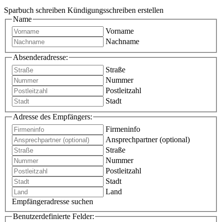
Sparbuch schreiben Kündigungsschreiben erstellen
Name
Vorname
Nachname
Absenderadresse:
Straße
Nummer
Postleitzahl
Stadt
Adresse des Empfängers:
Firmeninfo
Ansprechpartner (optional)
Straße
Nummer
Postleitzahl
Stadt
Land
Empfängeradresse suchen
Benutzerdefinierte Felder: