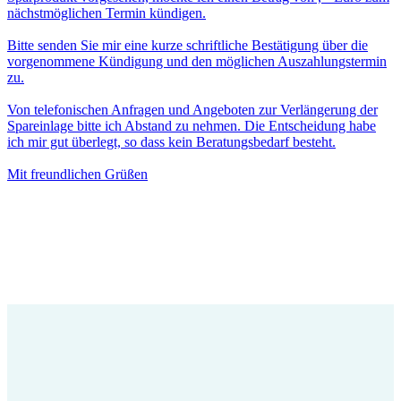
nächstmöglichen Termin kündigen.
Bitte senden Sie mir eine kurze schriftliche Bestätigung über die
vorgenommene Kündigung und den möglichen Auszahlungstermin
zu.
Von telefonischen Anfragen und Angeboten zur Verlängerung der
Spareinlage bitte ich Abstand zu nehmen. Die Entscheidung habe
ich mir gut überlegt, so dass kein Beratungsbedarf besteht.
Mit freundlichen Grüßen