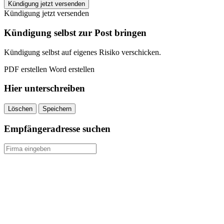
Sparkasse
Kündigung jetzt versenden
Essen
Kündigung jetzt versenden
kündigen
quantity
Kündigung selbst zur Post bringen
Kündigung selbst auf eigenes Risiko verschicken.
PDF erstellen
Word erstellen
Hier unterschreiben
Löschen
Speichern
Empfängeradresse suchen