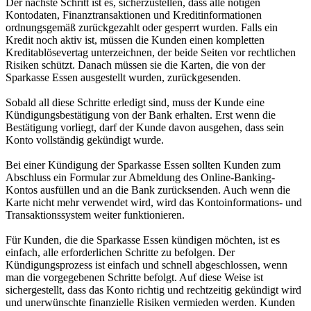
Der nächste Schritt ist es, sicherzustellen, dass alle nötigen
Kontodaten, Finanztransaktionen und Kreditinformationen
ordnungsgemäß zurückgezahlt oder gesperrt wurden. Falls ein
Kredit noch aktiv ist, müssen die Kunden einen kompletten
Kreditablösevertag unterzeichnen, der beide Seiten vor rechtlichen
Risiken schützt. Danach müssen sie die Karten, die von der
Sparkasse Essen ausgestellt wurden, zurückgesenden.
Sobald all diese Schritte erledigt sind, muss der Kunde eine
Kündigungsbestätigung von der Bank erhalten. Erst wenn die
Bestätigung vorliegt, darf der Kunde davon ausgehen, dass sein
Konto vollständig gekündigt wurde.
Bei einer Kündigung der Sparkasse Essen sollten Kunden zum
Abschluss ein Formular zur Abmeldung des Online-Banking-
Kontos ausfüllen und an die Bank zurücksenden. Auch wenn die
Karte nicht mehr verwendet wird, wird das Kontoinformations- und
Transaktionssystem weiter funktionieren.
Für Kunden, die die Sparkasse Essen kündigen möchten, ist es
einfach, alle erforderlichen Schritte zu befolgen. Der
Kündigungsprozess ist einfach und schnell abgeschlossen, wenn
man die vorgegebenen Schritte befolgt. Auf diese Weise ist
sichergestellt, dass das Konto richtig und rechtzeitig gekündigt wird
und unerwünschte finanzielle Risiken vermieden werden. Kunden