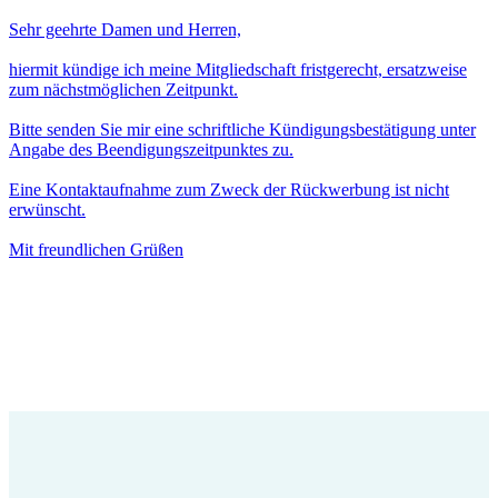
Sehr geehrte Damen und Herren,
hiermit kündige ich meine Mitgliedschaft fristgerecht, ersatzweise
zum nächstmöglichen Zeitpunkt.
Bitte senden Sie mir eine schriftliche Kündigungsbestätigung unter
Angabe des Beendigungszeitpunktes zu.
Eine Kontaktaufnahme zum Zweck der Rückwerbung ist nicht
erwünscht.
Mit freundlichen Grüßen