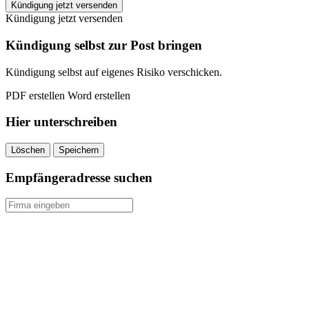
SPORTSCLUB4
Kündigung jetzt versenden
kündigen
Kündigung jetzt versenden
quantity
Kündigung selbst zur Post bringen
Kündigung selbst auf eigenes Risiko verschicken.
PDF erstellen
Word erstellen
Hier unterschreiben
Löschen
Speichern
Empfängeradresse suchen