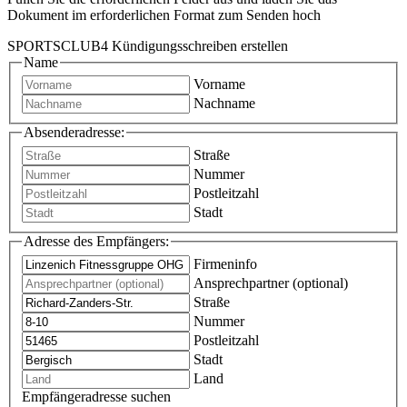
Dokument im erforderlichen Format zum Senden hoch
SPORTSCLUB4 Kündigungsschreiben erstellen
Name
Vorname
Nachname
Absenderadresse:
Straße
Nummer
Postleitzahl
Stadt
Adresse des Empfängers:
Firmeninfo
Ansprechpartner (optional)
Straße
Nummer
Postleitzahl
Stadt
Land
Empfängeradresse suchen