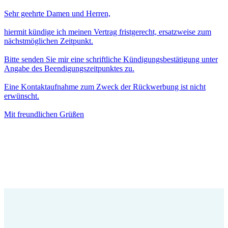
Sehr geehrte Damen und Herren,
hiermit kündige ich meinen Vertrag fristgerecht, ersatzweise zum
nächstmöglichen Zeitpunkt.
Bitte senden Sie mir eine schriftliche Kündigungsbestätigung unter
Angabe des Beendigungszeitpunktes zu.
Eine Kontaktaufnahme zum Zweck der Rückwerbung ist nicht
erwünscht.
Mit freundlichen Grüßen