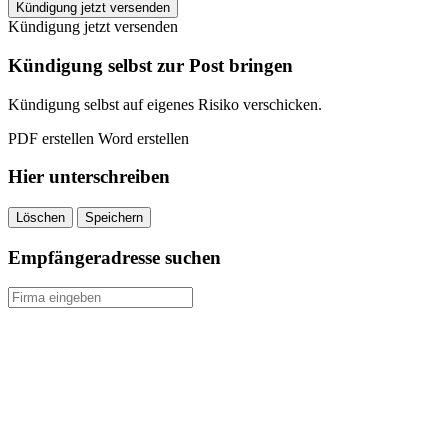
Stadtwerke
Kündigung jetzt versenden
Bayreuth
Kündigung jetzt versenden
kündigen
quantity
Kündigung selbst zur Post bringen
Kündigung selbst auf eigenes Risiko verschicken.
PDF erstellen
Word erstellen
Hier unterschreiben
Löschen
Speichern
Empfängeradresse suchen