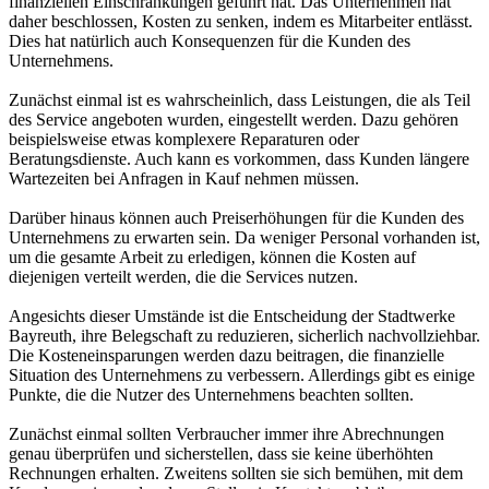
finanziellen Einschränkungen geführt hat. Das Unternehmen hat
daher beschlossen, Kosten zu senken, indem es Mitarbeiter entlässt.
Dies hat natürlich auch Konsequenzen für die Kunden des
Unternehmens.
Zunächst einmal ist es wahrscheinlich, dass Leistungen, die als Teil
des Service angeboten wurden, eingestellt werden. Dazu gehören
beispielsweise etwas komplexere Reparaturen oder
Beratungsdienste. Auch kann es vorkommen, dass Kunden längere
Wartezeiten bei Anfragen in Kauf nehmen müssen.
Darüber hinaus können auch Preiserhöhungen für die Kunden des
Unternehmens zu erwarten sein. Da weniger Personal vorhanden ist,
um die gesamte Arbeit zu erledigen, können die Kosten auf
diejenigen verteilt werden, die die Services nutzen.
Angesichts dieser Umstände ist die Entscheidung der Stadtwerke
Bayreuth, ihre Belegschaft zu reduzieren, sicherlich nachvollziehbar.
Die Kosteneinsparungen werden dazu beitragen, die finanzielle
Situation des Unternehmens zu verbessern. Allerdings gibt es einige
Punkte, die die Nutzer des Unternehmens beachten sollten.
Zunächst einmal sollten Verbraucher immer ihre Abrechnungen
genau überprüfen und sicherstellen, dass sie keine überhöhten
Rechnungen erhalten. Zweitens sollten sie sich bemühen, mit dem