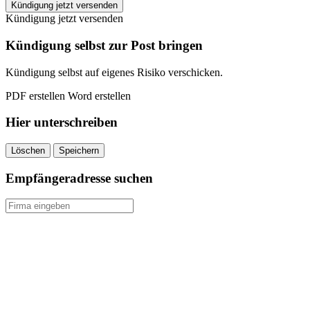
Stadtwerke
Kündigung jetzt versenden
Elmshorn
Kündigung jetzt versenden
kündigen
quantity
Kündigung selbst zur Post bringen
Kündigung selbst auf eigenes Risiko verschicken.
PDF erstellen
Word erstellen
Hier unterschreiben
Löschen
Speichern
Empfängeradresse suchen