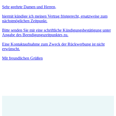
Sehr geehrte Damen und Herren,
hiermit kündige ich meinen Vertrag fristgerecht, ersatzweise zum
nächstmöglichen Zeitpunkt.
Bitte senden Sie mir eine schriftliche Kündigungsbestätigung unter
Angabe des Beendigungszeitpunktes zu.
Eine Kontaktaufnahme zum Zweck der Rückwerbung ist nicht
erwünscht.
Mit freundlichen Grüßen