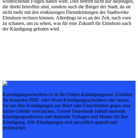
weitreichende Folgen haben wird. Dies betrifft nicht nur diejenigen,
die direkt betroffen sind, sondern auch die Bürger der Stadt, da sie
nicht mehr mit den erstklassigen Dienstleistungen der Stadtwerke
Elmshorn rechnen können. Allerdings ist es an der Zeit, nach vorn
zu schauen, um zu sehen, was für eine Zukunft für Elmshorn nach
der Kündigung geboten wird.
Kuendigungsschreiben.co ist Ihr Online-Kündigungstool. Erstellen
Sie kostenlos PDF- oder Word-Kündigungsschreiben oder lassen
Sie uns Ihre Kündigungen per Brief oder Einschreiben gegen eine
kleine Gebühr verschicken. Unsere Datenbank enthält tausende
Kündigungsadressen und dutzende Vorlagen und Muster für Ihre
Kündigung. Alle Kündigungen sind anwaltlich geprüft und
rechtssicher.