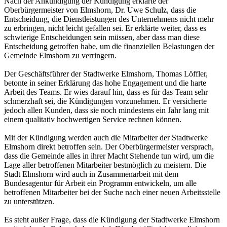
Nach der Ankündigung der Kündigung erklärte der
Oberbürgermeister von Elmshorn, Dr. Uwe Schulz, dass die
Entscheidung, die Dienstleistungen des Unternehmens nicht mehr
zu erbringen, nicht leicht gefallen sei. Er erklärte weiter, dass es
schwierige Entscheidungen sein müssen, aber dass man diese
Entscheidung getroffen habe, um die finanziellen Belastungen der
Gemeinde Elmshorn zu verringern.
Der Geschäftsführer der Stadtwerke Elmshorn, Thomas Löffler,
betonte in seiner Erklärung das hohe Engagement und die harte
Arbeit des Teams. Er wies darauf hin, dass es für das Team sehr
schmerzhaft sei, die Kündigungen vorzunehmen. Er versicherte
jedoch allen Kunden, dass sie noch mindestens ein Jahr lang mit
einem qualitativ hochwertigen Service rechnen können.
Mit der Kündigung werden auch die Mitarbeiter der Stadtwerke
Elmshorn direkt betroffen sein. Der Oberbürgermeister versprach,
dass die Gemeinde alles in ihrer Macht Stehende tun wird, um die
Lage aller betroffenen Mitarbeiter bestmöglich zu meistern. Die
Stadt Elmshorn wird auch in Zusammenarbeit mit dem
Bundesagentur für Arbeit ein Programm entwickeln, um alle
betroffenen Mitarbeiter bei der Suche nach einer neuen Arbeitsstelle
zu unterstützen.
Es steht außer Frage, dass die Kündigung der Stadtwerke Elmshorn