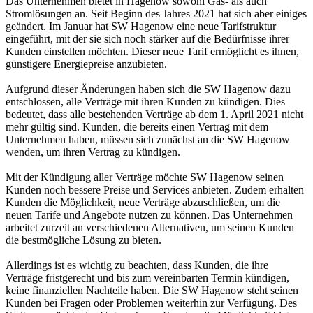
Das Unternehmen bietet in Hagenow sowohl Gas- als auch
Stromlösungen an. Seit Beginn des Jahres 2021 hat sich aber einiges
geändert. Im Januar hat SW Hagenow eine neue Tarifstruktur
eingeführt, mit der sie sich noch stärker auf die Bedürfnisse ihrer
Kunden einstellen möchten. Dieser neue Tarif ermöglicht es ihnen,
günstigere Energiepreise anzubieten.
Aufgrund dieser Änderungen haben sich die SW Hagenow dazu
entschlossen, alle Verträge mit ihren Kunden zu kündigen. Dies
bedeutet, dass alle bestehenden Verträge ab dem 1. April 2021 nicht
mehr gültig sind. Kunden, die bereits einen Vertrag mit dem
Unternehmen haben, müssen sich zunächst an die SW Hagenow
wenden, um ihren Vertrag zu kündigen.
Mit der Kündigung aller Verträge möchte SW Hagenow seinen
Kunden noch bessere Preise und Services anbieten. Zudem erhalten
Kunden die Möglichkeit, neue Verträge abzuschließen, um die
neuen Tarife und Angebote nutzen zu können. Das Unternehmen
arbeitet zurzeit an verschiedenen Alternativen, um seinen Kunden
die bestmögliche Lösung zu bieten.
Allerdings ist es wichtig zu beachten, dass Kunden, die ihre
Verträge fristgerecht und bis zum vereinbarten Termin kündigen,
keine finanziellen Nachteile haben. Die SW Hagenow steht seinen
Kunden bei Fragen oder Problemen weiterhin zur Verfügung. Des