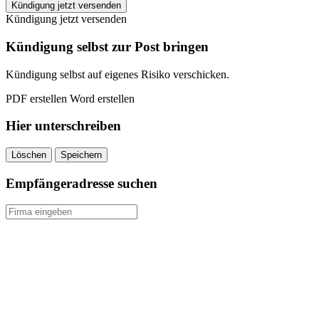
Stadtwerke
Kündigung jetzt versenden
Hagenow
Kündigung jetzt versenden
kündigen
quantity
Kündigung selbst zur Post bringen
Kündigung selbst auf eigenes Risiko verschicken.
PDF erstellen
Word erstellen
Hier unterschreiben
Löschen
Speichern
Empfängeradresse suchen