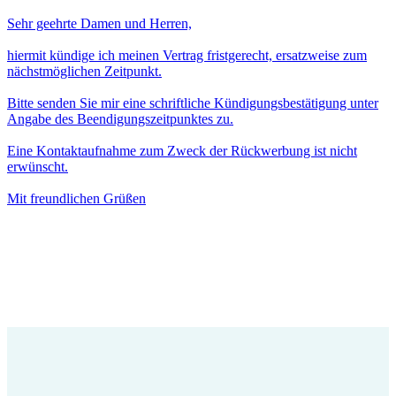
Sehr geehrte Damen und Herren,
hiermit kündige ich meinen Vertrag fristgerecht, ersatzweise zum
nächstmöglichen Zeitpunkt.
Bitte senden Sie mir eine schriftliche Kündigungsbestätigung unter
Angabe des Beendigungszeitpunktes zu.
Eine Kontaktaufnahme zum Zweck der Rückwerbung ist nicht
erwünscht.
Mit freundlichen Grüßen