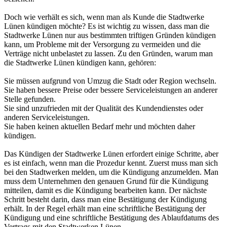
Doch wie verhält es sich, wenn man als Kunde die Stadtwerke
Lünen kündigen möchte? Es ist wichtig zu wissen, dass man die
Stadtwerke Lünen nur aus bestimmten triftigen Gründen kündigen
kann, um Probleme mit der Versorgung zu vermeiden und die
Verträge nicht unbelastet zu lassen. Zu den Gründen, warum man
die Stadtwerke Lünen kündigen kann, gehören:
Sie müssen aufgrund von Umzug die Stadt oder Region wechseln.
Sie haben bessere Preise oder bessere Serviceleistungen an anderer
Stelle gefunden.
Sie sind unzufrieden mit der Qualität des Kundendienstes oder
anderen Serviceleistungen.
Sie haben keinen aktuellen Bedarf mehr und möchten daher
kündigen.
Das Kündigen der Stadtwerke Lünen erfordert einige Schritte, aber
es ist einfach, wenn man die Prozedur kennt. Zuerst muss man sich
bei den Stadtwerken melden, um die Kündigung anzumelden. Man
muss dem Unternehmen den genauen Grund für die Kündigung
mitteilen, damit es die Kündigung bearbeiten kann. Der nächste
Schritt besteht darin, dass man eine Bestätigung der Kündigung
erhält. In der Regel erhält man eine schriftliche Bestätigung der
Kündigung und eine schriftliche Bestätigung des Ablaufdatums des
Vertrags mit den Stadtwerken Lünen.