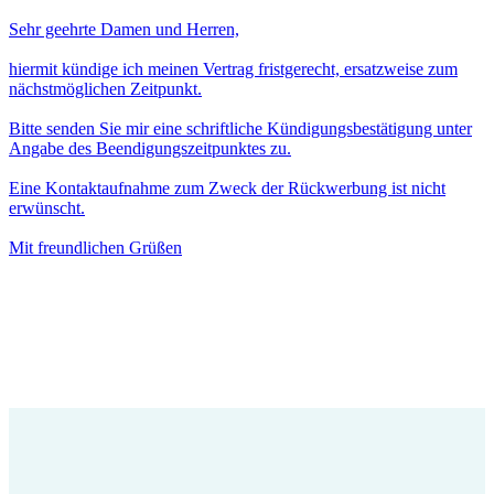
Sehr geehrte Damen und Herren,
hiermit kündige ich meinen Vertrag fristgerecht, ersatzweise zum
nächstmöglichen Zeitpunkt.
Bitte senden Sie mir eine schriftliche Kündigungsbestätigung unter
Angabe des Beendigungszeitpunktes zu.
Eine Kontaktaufnahme zum Zweck der Rückwerbung ist nicht
erwünscht.
Mit freundlichen Grüßen