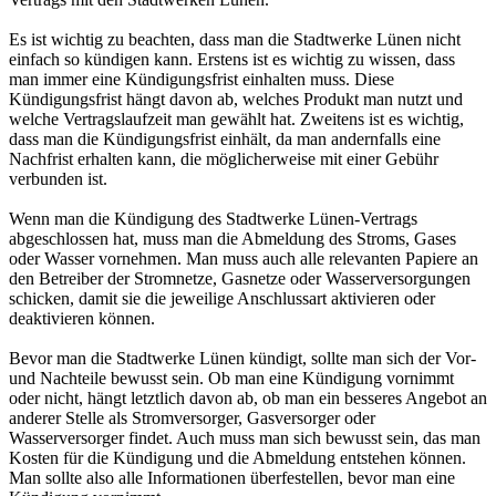
Es ist wichtig zu beachten, dass man die Stadtwerke Lünen nicht
einfach so kündigen kann. Erstens ist es wichtig zu wissen, dass
man immer eine Kündigungsfrist einhalten muss. Diese
Kündigungsfrist hängt davon ab, welches Produkt man nutzt und
welche Vertragslaufzeit man gewählt hat. Zweitens ist es wichtig,
dass man die Kündigungsfrist einhält, da man andernfalls eine
Nachfrist erhalten kann, die möglicherweise mit einer Gebühr
verbunden ist.
Wenn man die Kündigung des Stadtwerke Lünen-Vertrags
abgeschlossen hat, muss man die Abmeldung des Stroms, Gases
oder Wasser vornehmen. Man muss auch alle relevanten Papiere an
den Betreiber der Stromnetze, Gasnetze oder Wasserversorgungen
schicken, damit sie die jeweilige Anschlussart aktivieren oder
deaktivieren können.
Bevor man die Stadtwerke Lünen kündigt, sollte man sich der Vor-
und Nachteile bewusst sein. Ob man eine Kündigung vornimmt
oder nicht, hängt letztlich davon ab, ob man ein besseres Angebot an
anderer Stelle als Stromversorger, Gasversorger oder
Wasserversorger findet. Auch muss man sich bewusst sein, das man
Kosten für die Kündigung und die Abmeldung entstehen können.
Man sollte also alle Informationen überfestellen, bevor man eine