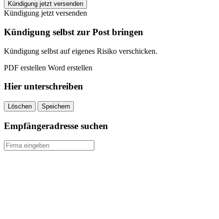
Stadtwerke
Kündigung jetzt versenden
Lünen
Kündigung jetzt versenden
kündigen
quantity
Kündigung selbst zur Post bringen
Kündigung selbst auf eigenes Risiko verschicken.
PDF erstellen
Word erstellen
Hier unterschreiben
Löschen
Speichern
Empfängeradresse suchen