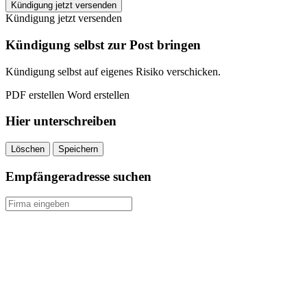
Stadtwerke
Kündigung jetzt versenden
Quickborn
Kündigung jetzt versenden
kündigen
quantity
Kündigung selbst zur Post bringen
Kündigung selbst auf eigenes Risiko verschicken.
PDF erstellen
Word erstellen
Hier unterschreiben
Löschen
Speichern
Empfängeradresse suchen