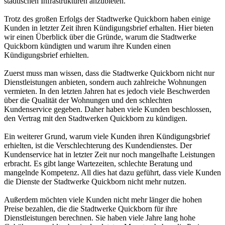
städtischen Infrastrukturen anzubieten.
Trotz des großen Erfolgs der Stadtwerke Quickborn haben einige
Kunden in letzter Zeit ihren Kündigungsbrief erhalten. Hier bieten
wir einen Überblick über die Gründe, warum die Stadtwerke
Quickborn kündigten und warum ihre Kunden einen
Kündigungsbrief erhielten.
Zuerst muss man wissen, dass die Stadtwerke Quickborn nicht nur
Dienstleistungen anbieten, sondern auch zahlreiche Wohnungen
vermieten. In den letzten Jahren hat es jedoch viele Beschwerden
über die Qualität der Wohnungen und den schlechten
Kundenservice gegeben. Daher haben viele Kunden beschlossen,
den Vertrag mit den Stadtwerken Quickborn zu kündigen.
Ein weiterer Grund, warum viele Kunden ihren Kündigungsbrief
erhielten, ist die Verschlechterung des Kundendienstes. Der
Kundenservice hat in letzter Zeit nur noch mangelhafte Leistungen
erbracht. Es gibt lange Wartezeiten, schlechte Beratung und
mangelnde Kompetenz. All dies hat dazu geführt, dass viele Kunden
die Dienste der Stadtwerke Quickborn nicht mehr nutzen.
Außerdem möchten viele Kunden nicht mehr länger die hohen
Preise bezahlen, die die Stadtwerke Quickborn für ihre
Dienstleistungen berechnen. Sie haben viele Jahre lang hohe