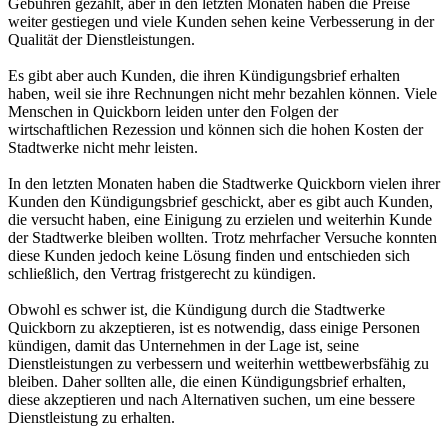
Gebühren gezahlt, aber in den letzten Monaten haben die Preise
weiter gestiegen und viele Kunden sehen keine Verbesserung in der
Qualität der Dienstleistungen.
Es gibt aber auch Kunden, die ihren Kündigungsbrief erhalten
haben, weil sie ihre Rechnungen nicht mehr bezahlen können. Viele
Menschen in Quickborn leiden unter den Folgen der
wirtschaftlichen Rezession und können sich die hohen Kosten der
Stadtwerke nicht mehr leisten.
In den letzten Monaten haben die Stadtwerke Quickborn vielen ihrer
Kunden den Kündigungsbrief geschickt, aber es gibt auch Kunden,
die versucht haben, eine Einigung zu erzielen und weiterhin Kunde
der Stadtwerke bleiben wollten. Trotz mehrfacher Versuche konnten
diese Kunden jedoch keine Lösung finden und entschieden sich
schließlich, den Vertrag fristgerecht zu kündigen.
Obwohl es schwer ist, die Kündigung durch die Stadtwerke
Quickborn zu akzeptieren, ist es notwendig, dass einige Personen
kündigen, damit das Unternehmen in der Lage ist, seine
Dienstleistungen zu verbessern und weiterhin wettbewerbsfähig zu
bleiben. Daher sollten alle, die einen Kündigungsbrief erhalten,
diese akzeptieren und nach Alternativen suchen, um eine bessere
Dienstleistung zu erhalten.