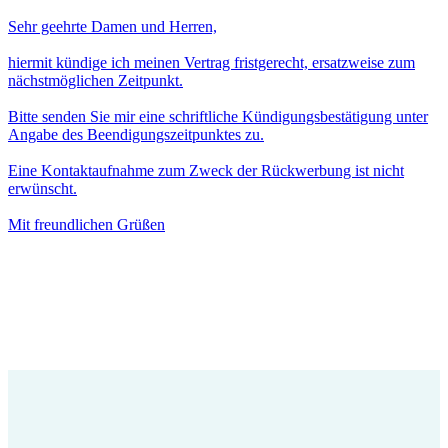
Sehr geehrte Damen und Herren,
hiermit kündige ich meinen Vertrag fristgerecht, ersatzweise zum
nächstmöglichen Zeitpunkt.
Bitte senden Sie mir eine schriftliche Kündigungsbestätigung unter
Angabe des Beendigungszeitpunktes zu.
Eine Kontaktaufnahme zum Zweck der Rückwerbung ist nicht
erwünscht.
Mit freundlichen Grüßen