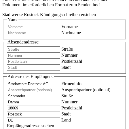
Dokument im erforderlichen Format zum Senden hoch
Stadtwerke Rostock Kündigungsschreiben erstellen
Name
Vorname
Nachname
Absenderadresse:
Straße
Nummer
Postleitzahl
Stadt
Adresse des Empfängers:
Firmeninfo
Ansprechpartner (optional)
Straße
Nummer
Postleitzahl
Stadt
Land
Empfängeradresse suchen