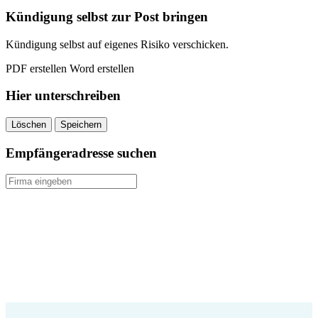
quantity
Kündigung selbst zur Post bringen
Kündigung selbst auf eigenes Risiko verschicken.
PDF erstellen
Word erstellen
Hier unterschreiben
Löschen
Speichern
Empfängeradresse suchen