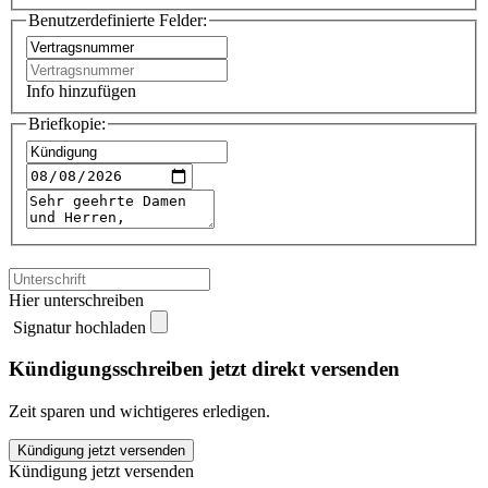
Benutzerdefinierte Felder:
Info hinzufügen
Briefkopie:
Hier unterschreiben
Signatur hochladen
Kündigungsschreiben jetzt direkt versenden
Zeit sparen und wichtigeres erledigen.
Stadtwerke
Kündigung jetzt versenden
Rostock
Kündigung jetzt versenden
kündigen