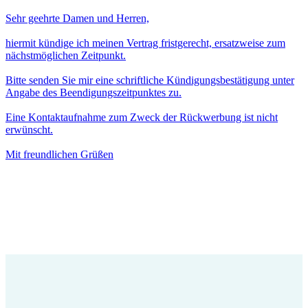
Sehr geehrte Damen und Herren,
hiermit kündige ich meinen Vertrag fristgerecht, ersatzweise zum
nächstmöglichen Zeitpunkt.
Bitte senden Sie mir eine schriftliche Kündigungsbestätigung unter
Angabe des Beendigungszeitpunktes zu.
Eine Kontaktaufnahme zum Zweck der Rückwerbung ist nicht
erwünscht.
Mit freundlichen Grüßen