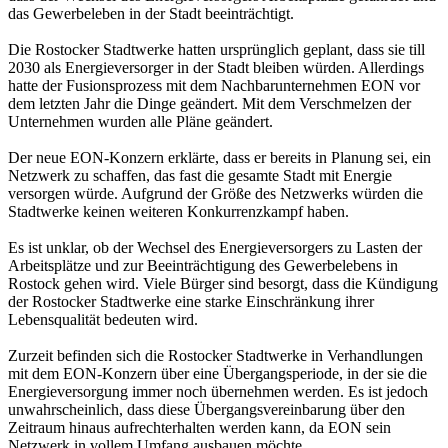
das Gewerbeleben in der Stadt beeinträchtigt.
Die Rostocker Stadtwerke hatten ursprünglich geplant, dass sie till
2030 als Energieversorger in der Stadt bleiben würden. Allerdings
hatte der Fusionsprozess mit dem Nachbarunternehmen EON vor
dem letzten Jahr die Dinge geändert. Mit dem Verschmelzen der
Unternehmen wurden alle Pläne geändert.
Der neue EON-Konzern erklärte, dass er bereits in Planung sei, ein
Netzwerk zu schaffen, das fast die gesamte Stadt mit Energie
versorgen würde. Aufgrund der Größe des Netzwerks würden die
Stadtwerke keinen weiteren Konkurrenzkampf haben.
Es ist unklar, ob der Wechsel des Energieversorgers zu Lasten der
Arbeitsplätze und zur Beeinträchtigung des Gewerbelebens in
Rostock gehen wird. Viele Bürger sind besorgt, dass die Kündigung
der Rostocker Stadtwerke eine starke Einschränkung ihrer
Lebensqualität bedeuten wird.
Zurzeit befinden sich die Rostocker Stadtwerke in Verhandlungen
mit dem EON-Konzern über eine Übergangsperiode, in der sie die
Energieversorgung immer noch übernehmen werden. Es ist jedoch
unwahrscheinlich, dass diese Übergangsvereinbarung über den
Zeitraum hinaus aufrechterhalten werden kann, da EON sein
Netzwerk in vollem Umfang ausbauen möchte.