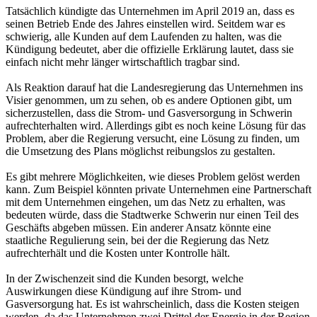
Tatsächlich kündigte das Unternehmen im April 2019 an, dass es
seinen Betrieb Ende des Jahres einstellen wird. Seitdem war es
schwierig, alle Kunden auf dem Laufenden zu halten, was die
Kündigung bedeutet, aber die offizielle Erklärung lautet, dass sie
einfach nicht mehr länger wirtschaftlich tragbar sind.
Als Reaktion darauf hat die Landesregierung das Unternehmen ins
Visier genommen, um zu sehen, ob es andere Optionen gibt, um
sicherzustellen, dass die Strom- und Gasversorgung in Schwerin
aufrechterhalten wird. Allerdings gibt es noch keine Lösung für das
Problem, aber die Regierung versucht, eine Lösung zu finden, um
die Umsetzung des Plans möglichst reibungslos zu gestalten.
Es gibt mehrere Möglichkeiten, wie dieses Problem gelöst werden
kann. Zum Beispiel könnten private Unternehmen eine Partnerschaft
mit dem Unternehmen eingehen, um das Netz zu erhalten, was
bedeuten würde, dass die Stadtwerke Schwerin nur einen Teil des
Geschäfts abgeben müssen. Ein anderer Ansatz könnte eine
staatliche Regulierung sein, bei der die Regierung das Netz
aufrechterhält und die Kosten unter Kontrolle hält.
In der Zwischenzeit sind die Kunden besorgt, welche
Auswirkungen diese Kündigung auf ihre Strom- und
Gasversorgung hat. Es ist wahrscheinlich, dass die Kosten steigen
werden, da das Unternehmen zwei Drittel der Energie in der Region