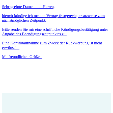
Sehr geehrte Damen und Herren,
hiermit kündige ich meinen Vertrag fristgerecht, ersatzweise zum
nächstmöglichen Zeitpunkt.
Bitte senden Sie mir eine schriftliche Kündigungsbestätigung unter
Angabe des Beendigungszeitpunktes zu.
Eine Kontaktaufnahme zum Zweck der Rückwerbung ist nicht
erwünscht.
Mit freundlichen Grüßen