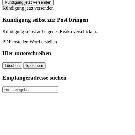
Stadtwerke
Kündigung jetzt versenden
Schwerin
Kündigung jetzt versenden
kündigen
quantity
Kündigung selbst zur Post bringen
Kündigung selbst auf eigenes Risiko verschicken.
PDF erstellen
Word erstellen
Hier unterschreiben
Löschen
Speichern
Empfängeradresse suchen