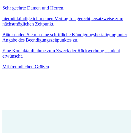
Sehr geehrte Damen und Herren,
hiermit kündige ich meinen Vertrag fristgerecht, ersatzweise zum
nächstmöglichen Zeitpunkt.
Bitte senden Sie mir eine schriftliche Kündigungsbestätigung unter
Angabe des Beendigungszeitpunktes zu.
Eine Kontaktaufnahme zum Zweck der Rückwerbung ist nicht
erwünscht.
Mit freundlichen Grüßen