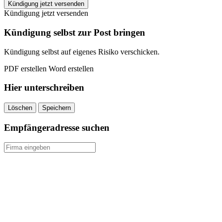
Stadtwerke
Kündigung jetzt versenden
Wesel
Kündigung jetzt versenden
kündigen
quantity
Kündigung selbst zur Post bringen
Kündigung selbst auf eigenes Risiko verschicken.
PDF erstellen
Word erstellen
Hier unterschreiben
Löschen
Speichern
Empfängeradresse suchen