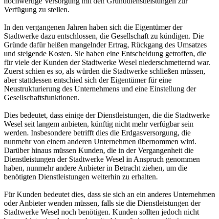
hochwertige Versorgung mit den Grunddienstleistungen zur
Verfügung zu stellen.
In den vergangenen Jahren haben sich die Eigentümer der
Stadtwerke dazu entschlossen, die Gesellschaft zu kündigen. Die
Gründe dafür heißen mangelnder Ertrag, Rückgang des Umsatzes
und steigende Kosten. Sie haben eine Entscheidung getroffen, die
für viele der Kunden der Stadtwerke Wesel niederschmetternd war.
Zuerst schien es so, als würden die Stadtwerke schließen müssen,
aber stattdessen entschied sich der Eigentümer für eine
Neustrukturierung des Unternehmens und eine Einstellung der
Gesellschaftsfunktionen.
Dies bedeutet, dass einige der Dienstleistungen, die die Stadtwerke
Wesel seit langem anbieten, künftig nicht mehr verfügbar sein
werden. Insbesondere betrifft dies die Erdgasversorgung, die
nunmehr von einem anderen Unternehmen übernommen wird.
Darüber hinaus müssen Kunden, die in der Vergangenheit die
Dienstleistungen der Stadtwerke Wesel in Anspruch genommen
haben, nunmehr andere Anbieter in Betracht ziehen, um die
benötigten Dienstleistungen weiterhin zu erhalten.
Für Kunden bedeutet dies, dass sie sich an ein anderes Unternehmen
oder Anbieter wenden müssen, falls sie die Dienstleistungen der
Stadtwerke Wesel noch benötigen. Kunden sollten jedoch nicht