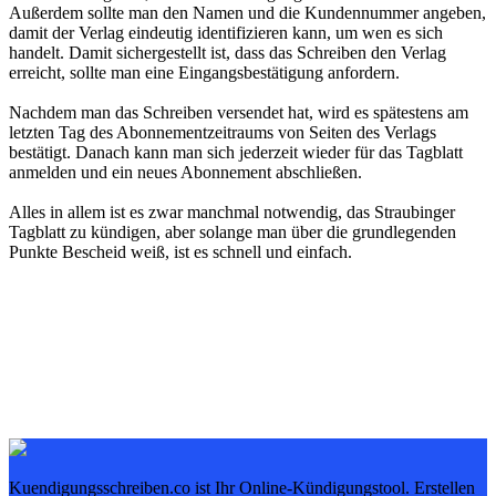
Außerdem sollte man den Namen und die Kundennummer angeben,
damit der Verlag eindeutig identifizieren kann, um wen es sich
handelt. Damit sichergestellt ist, dass das Schreiben den Verlag
erreicht, sollte man eine Eingangsbestätigung anfordern.
Nachdem man das Schreiben versendet hat, wird es spätestens am
letzten Tag des Abonnementzeitraums von Seiten des Verlags
bestätigt. Danach kann man sich jederzeit wieder für das Tagblatt
anmelden und ein neues Abonnement abschließen.
Alles in allem ist es zwar manchmal notwendig, das Straubinger
Tagblatt zu kündigen, aber solange man über die grundlegenden
Punkte Bescheid weiß, ist es schnell und einfach.
Kuendigungsschreiben.co ist Ihr Online-Kündigungstool. Erstellen