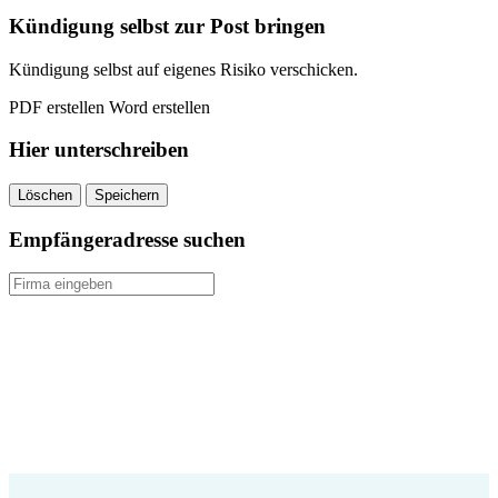
quantity
Kündigung selbst zur Post bringen
Kündigung selbst auf eigenes Risiko verschicken.
PDF erstellen
Word erstellen
Hier unterschreiben
Löschen
Speichern
Empfängeradresse suchen