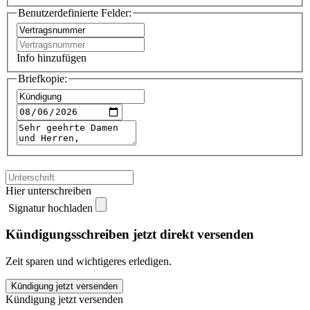
Benutzerdefinierte Felder:
Info hinzufügen
Briefkopie:
Hier unterschreiben
Signatur hochladen
Kündigungsschreiben jetzt direkt versenden
Zeit sparen und wichtigeres erledigen.
Straubinger
Kündigung jetzt versenden
Tagblatt
Kündigung jetzt versenden
kündigen