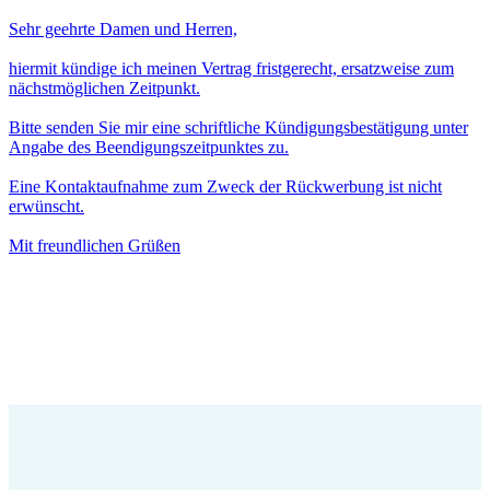
Sehr geehrte Damen und Herren,
hiermit kündige ich meinen Vertrag fristgerecht, ersatzweise zum
nächstmöglichen Zeitpunkt.
Bitte senden Sie mir eine schriftliche Kündigungsbestätigung unter
Angabe des Beendigungszeitpunktes zu.
Eine Kontaktaufnahme zum Zweck der Rückwerbung ist nicht
erwünscht.
Mit freundlichen Grüßen