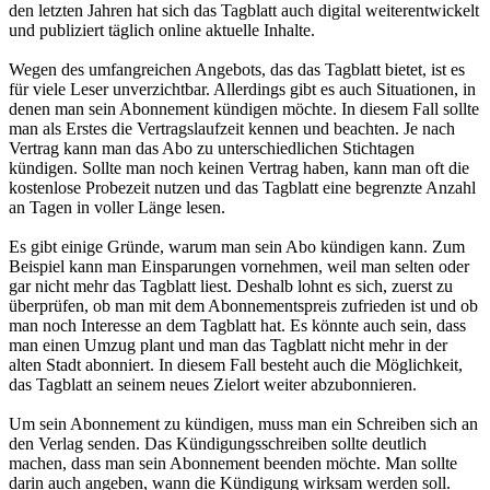
den letzten Jahren hat sich das Tagblatt auch digital weiterentwickelt
und publiziert täglich online aktuelle Inhalte.
Wegen des umfangreichen Angebots, das das Tagblatt bietet, ist es
für viele Leser unverzichtbar. Allerdings gibt es auch Situationen, in
denen man sein Abonnement kündigen möchte. In diesem Fall sollte
man als Erstes die Vertragslaufzeit kennen und beachten. Je nach
Vertrag kann man das Abo zu unterschiedlichen Stichtagen
kündigen. Sollte man noch keinen Vertrag haben, kann man oft die
kostenlose Probezeit nutzen und das Tagblatt eine begrenzte Anzahl
an Tagen in voller Länge lesen.
Es gibt einige Gründe, warum man sein Abo kündigen kann. Zum
Beispiel kann man Einsparungen vornehmen, weil man selten oder
gar nicht mehr das Tagblatt liest. Deshalb lohnt es sich, zuerst zu
überprüfen, ob man mit dem Abonnementspreis zufrieden ist und ob
man noch Interesse an dem Tagblatt hat. Es könnte auch sein, dass
man einen Umzug plant und man das Tagblatt nicht mehr in der
alten Stadt abonniert. In diesem Fall besteht auch die Möglichkeit,
das Tagblatt an seinem neues Zielort weiter abzubonnieren.
Um sein Abonnement zu kündigen, muss man ein Schreiben sich an
den Verlag senden. Das Kündigungsschreiben sollte deutlich
machen, dass man sein Abonnement beenden möchte. Man sollte
darin auch angeben, wann die Kündigung wirksam werden soll.