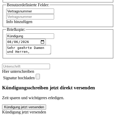
Benutzerdefinierte Felder:
Info hinzufügen
Briefkopie:
Hier unterschreiben
Signatur hochladen
Kündigungsschreiben jetzt direkt versenden
Zeit sparen und wichtigeres erledigen.
Strogon
Kündigung jetzt versenden
kündigen
Kündigung jetzt versenden
quantity