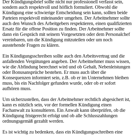
Der Kündigungsbrief sollte nicht nur professionell verfasst sein,
sondern auch respektvoll und höflich formuliert. Obwohl die
Kündigung eine schwierige Entscheidung sein kann, sollten beide
Parteien respektvoll miteinander umgehen. Der Arbeitnehmer sollte
auch den Wunsch des Arbeitgebers respektieren, einen qualifizierten
Ersatz für die offene Position zu finden. Der Arbeitnehmer sollte
dann ein Gespräch mit seinem Vorgesetzten oder dem Personalchef
vereinbaren, um die Kündigung mitzuteilen oder um noch
ausstehende Fragen zu klären.
Ein Kündigungsschreiben sollte auch den Arbeitsvertrag und die
anfallenden Vergütungen angeben. Der Arbeitnehmer muss wissen,
wie die Abfindung berechnet wird und ob Gehalt, Nebenleistungen
oder Bonusansprüche bestehen. Er muss auch über die
Konsequenzen informiert sein, z.B. ob er im Unternehmen bleiben
muss, bis ein Nachfolger gefunden wurde, oder ob er sofort
aufhören muss.
Um sicherzustellen, dass der Arbeitnehmer rechtlich abgesichert ist,
kann es nützlich sein, vor der formellen Kündigung einen
Fachanwalt zu konsultieren. Ein Anwalt kann überprüfen, ob die
Kündigung fristgerecht erfolgt und ob alle Schlusszahlungen
ordnungsgemäß gezahlt werden.
Es ist wichtig zu bedenken, dass ein Kündigungsschreiben eine