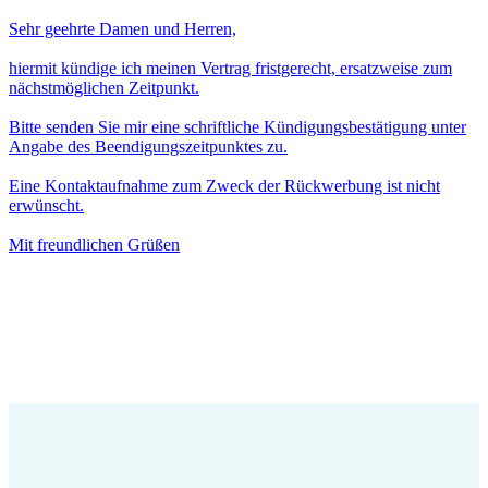
Sehr geehrte Damen und Herren,
hiermit kündige ich meinen Vertrag fristgerecht, ersatzweise zum
nächstmöglichen Zeitpunkt.
Bitte senden Sie mir eine schriftliche Kündigungsbestätigung unter
Angabe des Beendigungszeitpunktes zu.
Eine Kontaktaufnahme zum Zweck der Rückwerbung ist nicht
erwünscht.
Mit freundlichen Grüßen