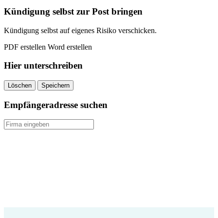
quantity
Kündigung selbst zur Post bringen
Kündigung selbst auf eigenes Risiko verschicken.
PDF erstellen
Word erstellen
Hier unterschreiben
Löschen
Speichern
Empfängeradresse suchen