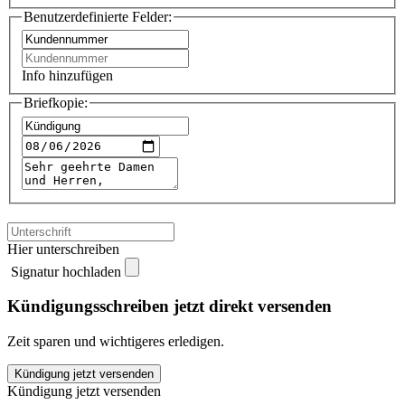
Benutzerdefinierte Felder:
Info hinzufügen
Briefkopie:
Hier unterschreiben
Signatur hochladen
Kündigungsschreiben jetzt direkt versenden
Zeit sparen und wichtigeres erledigen.
SVM-
Kündigung jetzt versenden
Europa
Kündigung jetzt versenden
kündigen