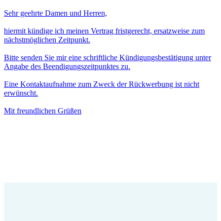
Sehr geehrte Damen und Herren,
hiermit kündige ich meinen Vertrag fristgerecht, ersatzweise zum
nächstmöglichen Zeitpunkt.
Bitte senden Sie mir eine schriftliche Kündigungsbestätigung unter
Angabe des Beendigungszeitpunktes zu.
Eine Kontaktaufnahme zum Zweck der Rückwerbung ist nicht
erwünscht.
Mit freundlichen Grüßen