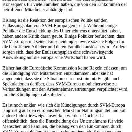
Konsequenz für viele Familien haben, die von den Einkommen der
betroffenen Mitarbeiter abhängig sind.
Bislang ist die Reaktion der europäischen Politik auf den
Entlassungsplan von SVM-Europa gemischt. Während einige
Politiker die Entscheidung des Unternehmens unterstützt haben,
haben andere Kritik daran geübt. Einige Politiker befürchten, dass
SVM-Europa mit seiner Entscheidung schwere soziale Folgen für
die betroffenen Arbeiter und deren Familien auslösen wird. Andere
sorgen sich, dass der Entlassungsplan eine schwerwiegende
Auswirkung auf die europäische Wirtschaft haben wird.
Bisher hat die Europäische Kommission keine Regeln erlassen, um
die Kündigung von Mitarbeitern einzudämmen, aber sie hat
angedeutet, dass sie die Situation sehr ernst nimmt. Es gibt auch
Spekulationen darüber, dass SVM-Europa möglicherweise zu
Verhandlungen mit den Arbeitnehmervertretungen verpflichtet wird,
um die Kündigungen abzufedern.
Es ist noch unklar, wie sich die Kündigungen durch SVM-Europa
langfristig auf den europäischen Markt für Nahrungsmittel und auf
andere Industriezweige auswirken werden. Doch es ist
offensichtlich, dass die Entscheidung des Unternehmens für viele
Menschen und Familien, die bislang von den Einkommen durch
SVM-Europa abhängig waren, schwerwiegende Konsequenzen