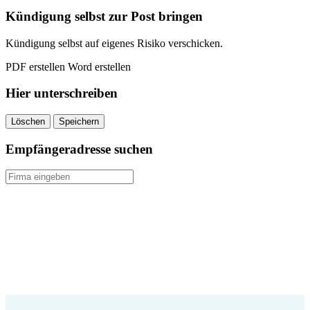
kündigen
Kündigung selbst zur Post bringen
quantity
Kündigung selbst auf eigenes Risiko verschicken.
PDF erstellen
Word erstellen
Hier unterschreiben
Löschen
Speichern
Empfängeradresse suchen