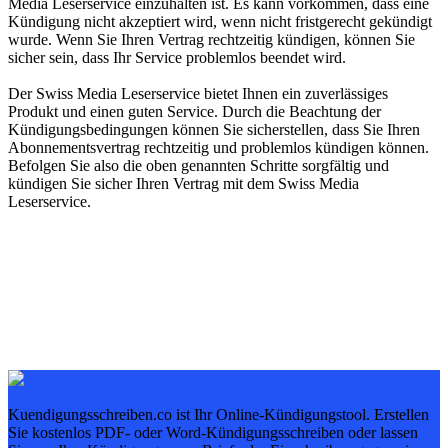
Media Leserservice einzuhalten ist. Es kann vorkommen, dass eine
Kündigung nicht akzeptiert wird, wenn nicht fristgerecht gekündigt
wurde. Wenn Sie Ihren Vertrag rechtzeitig kündigen, können Sie
sicher sein, dass Ihr Service problemlos beendet wird.
Der Swiss Media Leserservice bietet Ihnen ein zuverlässiges
Produkt und einen guten Service. Durch die Beachtung der
Kündigungsbedingungen können Sie sicherstellen, dass Sie Ihren
Abonnementsvertrag rechtzeitig und problemlos kündigen können.
Befolgen Sie also die oben genannten Schritte sorgfältig und
kündigen Sie sicher Ihren Vertrag mit dem Swiss Media
Leserservice.
Kuendigungsschreiben.co ist Ihr Online-Kündigungstool. Erstellen
Sie kostenlos PDF- oder Word-Kündigungsschreiben oder lassen