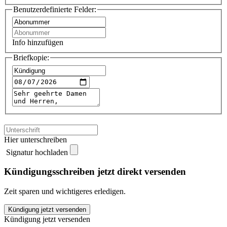
Benutzerdefinierte Felder:
Info hinzufügen
Briefkopie:
Hier unterschreiben
Signatur hochladen
Kündigungsschreiben jetzt direkt versenden
Zeit sparen und wichtigeres erledigen.
Swiss
Kündigung jetzt versenden
Media
Kündigung jetzt versenden
Leserservice