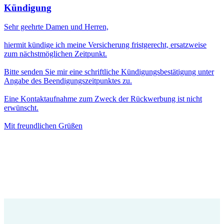
Kündigung
Sehr geehrte Damen und Herren,
hiermit kündige ich meine Versicherung fristgerecht, ersatzweise
zum nächstmöglichen Zeitpunkt.
Bitte senden Sie mir eine schriftliche Kündigungsbestätigung unter
Angabe des Beendigungszeitpunktes zu.
Eine Kontaktaufnahme zum Zweck der Rückwerbung ist nicht
erwünscht.
Mit freundlichen Grüßen