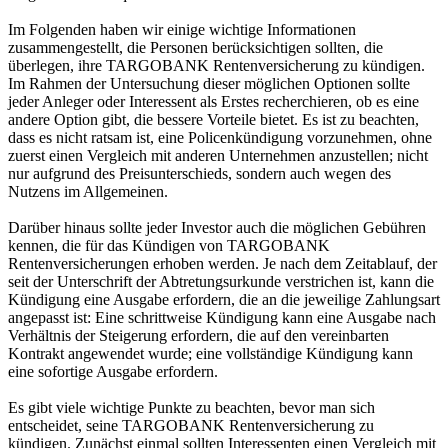
Im Folgenden haben wir einige wichtige Informationen
zusammengestellt, die Personen berücksichtigen sollten, die
überlegen, ihre TARGOBANK Rentenversicherung zu kündigen.
Im Rahmen der Untersuchung dieser möglichen Optionen sollte
jeder Anleger oder Interessent als Erstes recherchieren, ob es eine
andere Option gibt, die bessere Vorteile bietet. Es ist zu beachten,
dass es nicht ratsam ist, eine Policenkündigung vorzunehmen, ohne
zuerst einen Vergleich mit anderen Unternehmen anzustellen; nicht
nur aufgrund des Preisunterschieds, sondern auch wegen des
Nutzens im Allgemeinen.
Darüber hinaus sollte jeder Investor auch die möglichen Gebühren
kennen, die für das Kündigen von TARGOBANK
Rentenversicherungen erhoben werden. Je nach dem Zeitablauf, der
seit der Unterschrift der Abtretungsurkunde verstrichen ist, kann die
Kündigung eine Ausgabe erfordern, die an die jeweilige Zahlungsart
angepasst ist: Eine schrittweise Kündigung kann eine Ausgabe nach
Verhältnis der Steigerung erfordern, die auf den vereinbarten
Kontrakt angewendet wurde; eine vollständige Kündigung kann
eine sofortige Ausgabe erfordern.
Es gibt viele wichtige Punkte zu beachten, bevor man sich
entscheidet, seine TARGOBANK Rentenversicherung zu
kündigen. Zunächst einmal sollten Interessenten einen Vergleich mit