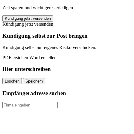
Zeit sparen und wichtigeres erledigen.
TARGOBANK
Kündigung jetzt versenden
Rentenversicherung
Kündigung jetzt versenden
kündigen
quantity
Kündigung selbst zur Post bringen
Kündigung selbst auf eigenes Risiko verschicken.
PDF erstellen
Word erstellen
Hier unterschreiben
Löschen
Speichern
Empfängeradresse suchen