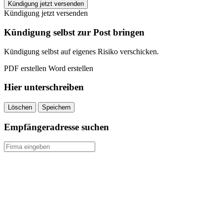
Tele2
Kündigung jetzt versenden
Österreich
Kündigung jetzt versenden
kündigen
quantity
Kündigung selbst zur Post bringen
Kündigung selbst auf eigenes Risiko verschicken.
PDF erstellen
Word erstellen
Hier unterschreiben
Löschen
Speichern
Empfängeradresse suchen