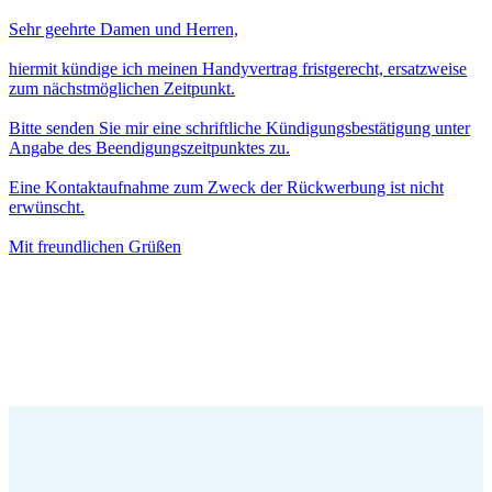
Sehr geehrte Damen und Herren,
hiermit kündige ich meinen Handyvertrag fristgerecht, ersatzweise
zum nächstmöglichen Zeitpunkt.
Bitte senden Sie mir eine schriftliche Kündigungsbestätigung unter
Angabe des Beendigungszeitpunktes zu.
Eine Kontaktaufnahme zum Zweck der Rückwerbung ist nicht
erwünscht.
Mit freundlichen Grüßen