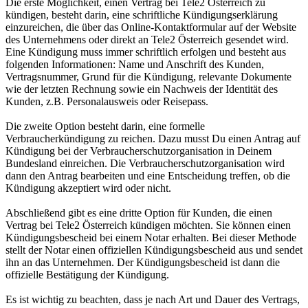
Die erste Möglichkeit, einen Vertrag bei Tele2 Österreich zu
kündigen, besteht darin, eine schriftliche Kündigungserklärung
einzureichen, die über das Online-Kontaktformular auf der Website
des Unternehmens oder direkt an Tele2 Österreich gesendet wird.
Eine Kündigung muss immer schriftlich erfolgen und besteht aus
folgenden Informationen: Name und Anschrift des Kunden,
Vertragsnummer, Grund für die Kündigung, relevante Dokumente
wie der letzten Rechnung sowie ein Nachweis der Identität des
Kunden, z.B. Personalausweis oder Reisepass.
Die zweite Option besteht darin, eine formelle
Verbraucherkündigung zu reichen. Dazu musst Du einen Antrag auf
Kündigung bei der Verbraucherschutzorganisation in Deinem
Bundesland einreichen. Die Verbraucherschutzorganisation wird
dann den Antrag bearbeiten und eine Entscheidung treffen, ob die
Kündigung akzeptiert wird oder nicht.
Abschließend gibt es eine dritte Option für Kunden, die einen
Vertrag bei Tele2 Österreich kündigen möchten. Sie können einen
Kündigungsbescheid bei einem Notar erhalten. Bei dieser Methode
stellt der Notar einen offiziellen Kündigungsbescheid aus und sendet
ihn an das Unternehmen. Der Kündigungsbescheid ist dann die
offizielle Bestätigung der Kündigung.
Es ist wichtig zu beachten, dass je nach Art und Dauer des Vertrags,