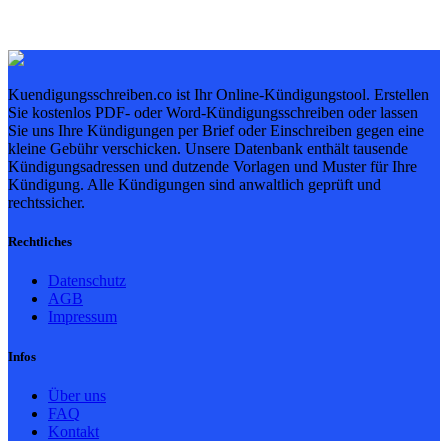
Kuendigungsschreiben.co ist Ihr Online-Kündigungstool. Erstellen
Sie kostenlos PDF- oder Word-Kündigungsschreiben oder lassen
Sie uns Ihre Kündigungen per Brief oder Einschreiben gegen eine
kleine Gebühr verschicken. Unsere Datenbank enthält tausende
Kündigungsadressen und dutzende Vorlagen und Muster für Ihre
Kündigung. Alle Kündigungen sind anwaltlich geprüft und
rechtssicher.
Rechtliches
Datenschutz
AGB
Impressum
Infos
Über uns
FAQ
Kontakt