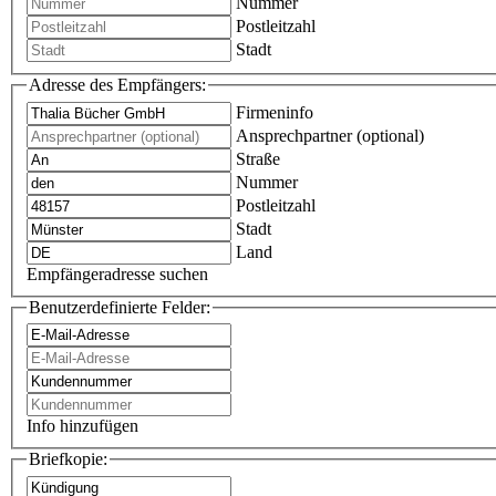
Nummer
Postleitzahl
Stadt
Adresse des Empfängers:
Firmeninfo
Ansprechpartner (optional)
Straße
Nummer
Postleitzahl
Stadt
Land
Empfängeradresse suchen
Benutzerdefinierte Felder:
Info hinzufügen
Briefkopie: