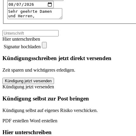
Hier unterschreiben
Signatur hochladen
Kündigungsschreiben jetzt direkt versenden
Zeit sparen und wichtigeres erledigen.
Thalia
Kündigung jetzt versenden
kündigen
Kündigung jetzt versenden
quantity
Kündigung selbst zur Post bringen
Kündigung selbst auf eigenes Risiko verschicken.
PDF erstellen
Word erstellen
Hier unterschreiben