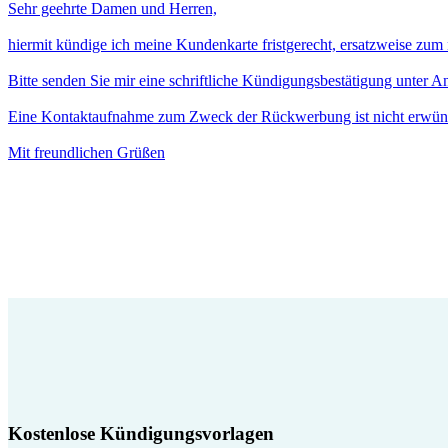
Sehr geehrte Damen und Herren,
hiermit kündige ich meine Kundenkarte fristgerecht, ersatzweise zum
Bitte senden Sie mir eine schriftliche Kündigungsbestätigung unter 
Eine Kontaktaufnahme zum Zweck der Rückwerbung ist nicht erwün
Mit freundlichen Grüßen
Kostenlose Kündigungsvorlagen