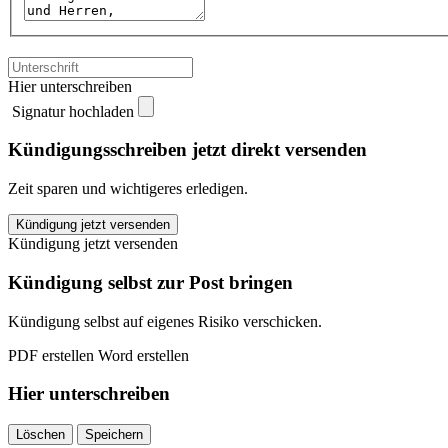
Hier unterschreiben
Signatur hochladen
Kündigungsschreiben jetzt direkt versenden
Zeit sparen und wichtigeres erledigen.
Tipprente24
Kündigung jetzt versenden
kündigen
Kündigung jetzt versenden
quantity
Kündigung selbst zur Post bringen
Kündigung selbst auf eigenes Risiko verschicken.
PDF erstellen
Word erstellen
Hier unterschreiben
Löschen
Speichern