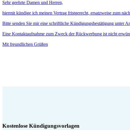
Sehr geehrte Damen und Herren,
hiermit kündige ich meinen Vertrag fristgerecht, ersatzweise zum näc
Bitte senden Sie mir eine schriftliche Kündigungsbestätigung unter 
Eine Kontaktaufnahme zum Zweck der Rückwerbung ist nicht erwün
Mit freundlichen Grüßen
Kostenlose Kündigungsvorlagen