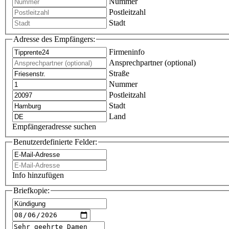
Nummer
Postleitzahl
Stadt
Adresse des Empfängers:
Firmeninfo
Ansprechpartner (optional)
Straße
Nummer
Postleitzahl
Stadt
Land
Empfängeradresse suchen
Benutzerdefinierte Felder:
Info hinzufügen
Briefkopie: