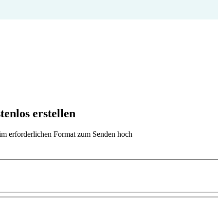
enlos erstellen
t im erforderlichen Format zum Senden hoch