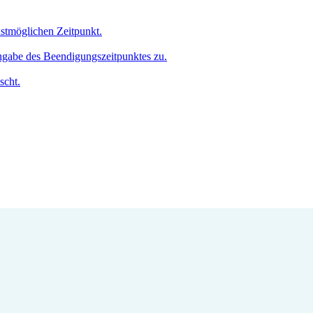
hstmöglichen Zeitpunkt.
Angabe des Beendigungszeitpunktes zu.
scht.