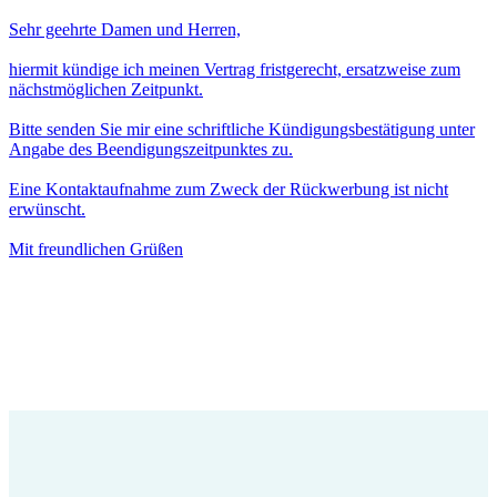
Sehr geehrte Damen und Herren,
hiermit kündige ich meinen Vertrag fristgerecht, ersatzweise zum
nächstmöglichen Zeitpunkt.
Bitte senden Sie mir eine schriftliche Kündigungsbestätigung unter
Angabe des Beendigungszeitpunktes zu.
Eine Kontaktaufnahme zum Zweck der Rückwerbung ist nicht
erwünscht.
Mit freundlichen Grüßen