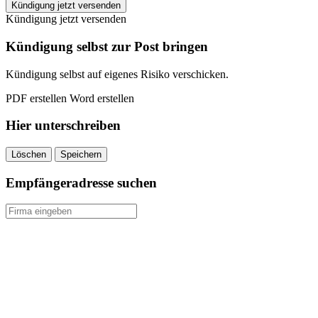
Treffpunkt18
Kündigung jetzt versenden
Mitgliedschaft
Kündigung jetzt versenden
kündigen
quantity
Kündigung selbst zur Post bringen
Kündigung selbst auf eigenes Risiko verschicken.
PDF erstellen
Word erstellen
Hier unterschreiben
Löschen
Speichern
Empfängeradresse suchen