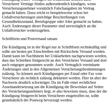
Versicherer Verträge fristlos außerordentlich kündigen, wenn
Versicherungsnehmer vorsätzlich Falschangaben im Vertrag
gemacht haben. Dazu reicht es beispielsweise schon bei
Unfallversicherungen unrichtige Beschreibungen von
Gesundheitszustand, Berufsgruppe oder Alter gemacht zu haben.
Auch Änderungen dieser Parameter sind unverzüglich an die
Unfallversicher weiterzugeben.
Schriftform und Postversand ratsam
Die Kündigung ist in der Regel nur in Schriftform rechtskräftig und
sollte am besten per Einschreiben mit Rückschein Versand werden.
Damit kann im Nachhinein bei Unklarheiten nachgewiesen werden,
dass das Schreiben fristgerecht an den Versicherer Versand und dort
auch entgegen genommen wurde. Auch Vertraglich vereinbarte
Änderungen sind in den Allgemeinen Versicherungsbestimmungen
zulässig. So können auch Kündigungen per Email oder Fax vom
Versicherer als rechtlich zulässig deklariert werden. Hier ist aber der
Nachweis deutlich schwieriger. Da im Falle einer rechtlichen
Auseinandersetzung um die Kündigung die Beweislast auf Seiten
des Versicherungsnehmers liegt, er also beweisen muss, dass der die
Kündigung fristgerecht beim Versicherer eingetroffen ist, sollte
grundsätzlich der Postweg bevorzugt werden.