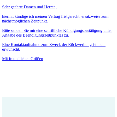
Sehr geehrte Damen und Herren,
hiermit kündige ich meinen Vertrag fristgerecht, ersatzweise zum
nächstmöglichen Zeitpunkt.
Bitte senden Sie mir eine schriftliche Kündigungsbestätigung unter
Angabe des Beendigungszeitpunktes zu.
Eine Kontaktaufnahme zum Zweck der Rückwerbung ist nicht
erwünscht.
Mit freundlichen Grüßen