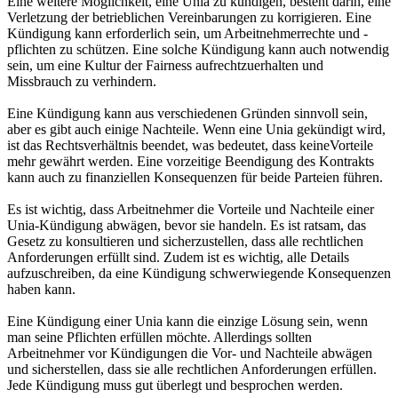
Eine weitere Möglichkeit, eine Unia zu kündigen, besteht darin, eine
Verletzung der betrieblichen Vereinbarungen zu korrigieren. Eine
Kündigung kann erforderlich sein, um Arbeitnehmerrechte und -
pflichten zu schützen. Eine solche Kündigung kann auch notwendig
sein, um eine Kultur der Fairness aufrechtzuerhalten und
Missbrauch zu verhindern.
Eine Kündigung kann aus verschiedenen Gründen sinnvoll sein,
aber es gibt auch einige Nachteile. Wenn eine Unia gekündigt wird,
ist das Rechtsverhältnis beendet, was bedeutet, dass keineVorteile
mehr gewährt werden. Eine vorzeitige Beendigung des Kontrakts
kann auch zu finanziellen Konsequenzen für beide Parteien führen.
Es ist wichtig, dass Arbeitnehmer die Vorteile und Nachteile einer
Unia-Kündigung abwägen, bevor sie handeln. Es ist ratsam, das
Gesetz zu konsultieren und sicherzustellen, dass alle rechtlichen
Anforderungen erfüllt sind. Zudem ist es wichtig, alle Details
aufzuschreiben, da eine Kündigung schwerwiegende Konsequenzen
haben kann.
Eine Kündigung einer Unia kann die einzige Lösung sein, wenn
man seine Pflichten erfüllen möchte. Allerdings sollten
Arbeitnehmer vor Kündigungen die Vor- und Nachteile abwägen
und sicherstellen, dass sie alle rechtlichen Anforderungen erfüllen.
Jede Kündigung muss gut überlegt und besprochen werden.