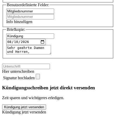
Benutzerdefinierte Felder:
Info hinzufügen
Briefkopie:
Hier unterschreiben
Signatur hochladen
Kündigungsschreiben jetzt direkt versenden
Zeit sparen und wichtigeres erledigen.
Unia
Kündigung jetzt versenden
kündigen
Kündigung jetzt versenden
quantity