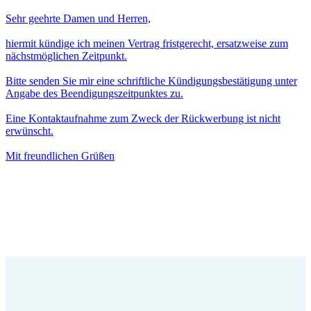
Sehr geehrte Damen und Herren,
hiermit kündige ich meinen Vertrag fristgerecht, ersatzweise zum
nächstmöglichen Zeitpunkt.
Bitte senden Sie mir eine schriftliche Kündigungsbestätigung unter
Angabe des Beendigungszeitpunktes zu.
Eine Kontaktaufnahme zum Zweck der Rückwerbung ist nicht
erwünscht.
Mit freundlichen Grüßen