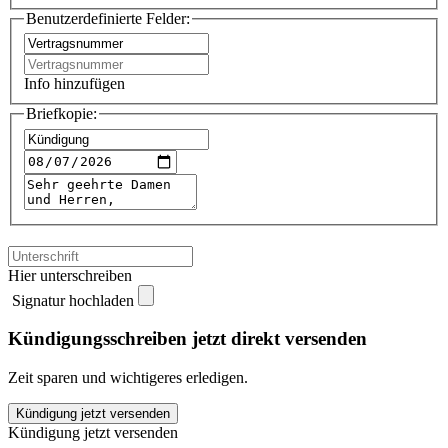
Benutzerdefinierte Felder:
Info hinzufügen
Briefkopie:
Hier unterschreiben
Signatur hochladen
Kündigungsschreiben jetzt direkt versenden
Zeit sparen und wichtigeres erledigen.
VDE
Kündigung jetzt versenden
kündigen
Kündigung jetzt versenden
quantity