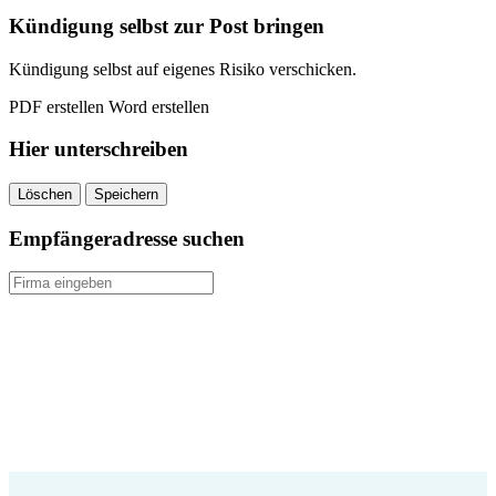
quantity
Kündigung selbst zur Post bringen
Kündigung selbst auf eigenes Risiko verschicken.
PDF erstellen
Word erstellen
Hier unterschreiben
Löschen
Speichern
Empfängeradresse suchen