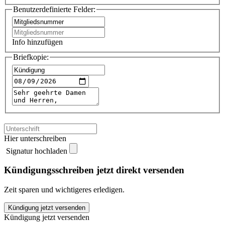
Benutzerdefinierte Felder:
Info hinzufügen
Briefkopie:
Hier unterschreiben
Signatur hochladen
Kündigungsschreiben jetzt direkt versenden
Zeit sparen und wichtigeres erledigen.
VdK
Kündigung jetzt versenden
Berlin
Kündigung jetzt versenden
kündigen