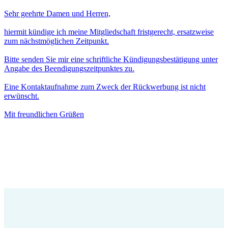
Sehr geehrte Damen und Herren,
hiermit kündige ich meine Mitgliedschaft fristgerecht, ersatzweise
zum nächstmöglichen Zeitpunkt.
Bitte senden Sie mir eine schriftliche Kündigungsbestätigung unter
Angabe des Beendigungszeitpunktes zu.
Eine Kontaktaufnahme zum Zweck der Rückwerbung ist nicht
erwünscht.
Mit freundlichen Grüßen