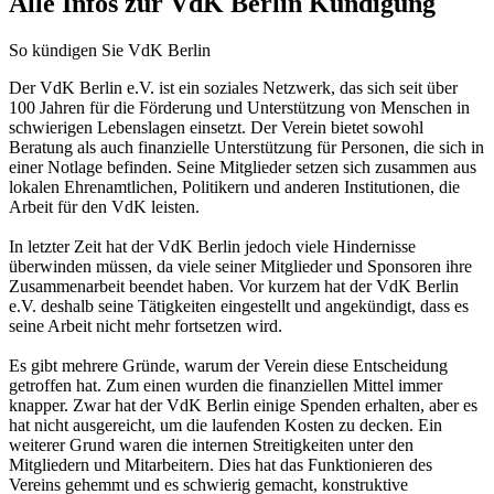
Alle Infos zur VdK Berlin Kündigung
So kündigen Sie VdK Berlin
Der VdK Berlin e.V. ist ein soziales Netzwerk, das sich seit über
100 Jahren für die Förderung und Unterstützung von Menschen in
schwierigen Lebenslagen einsetzt. Der Verein bietet sowohl
Beratung als auch finanzielle Unterstützung für Personen, die sich in
einer Notlage befinden. Seine Mitglieder setzen sich zusammen aus
lokalen Ehrenamtlichen, Politikern und anderen Institutionen, die
Arbeit für den VdK leisten.
In letzter Zeit hat der VdK Berlin jedoch viele Hindernisse
überwinden müssen, da viele seiner Mitglieder und Sponsoren ihre
Zusammenarbeit beendet haben. Vor kurzem hat der VdK Berlin
e.V. deshalb seine Tätigkeiten eingestellt und angekündigt, dass es
seine Arbeit nicht mehr fortsetzen wird.
Es gibt mehrere Gründe, warum der Verein diese Entscheidung
getroffen hat. Zum einen wurden die finanziellen Mittel immer
knapper. Zwar hat der VdK Berlin einige Spenden erhalten, aber es
hat nicht ausgereicht, um die laufenden Kosten zu decken. Ein
weiterer Grund waren die internen Streitigkeiten unter den
Mitgliedern und Mitarbeitern. Dies hat das Funktionieren des
Vereins gehemmt und es schwierig gemacht, konstruktive