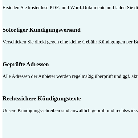
Erstellen Sie kostenlose PDF- und Word-Dokumente und laden Sie die
Sofortiger Kündigungsversand
Verschicken Sie direkt gegen eine kleine Gebühr Kündigungen per Br
Geprüfte Adressen
Alle Adressen der Anbieter werden regelmäßig überprüft und ggf. aktua
Rechtssichere Kündigungstexte
Unsere Kündigungsschreiben sind anwaltlich geprüft und rechtswirk