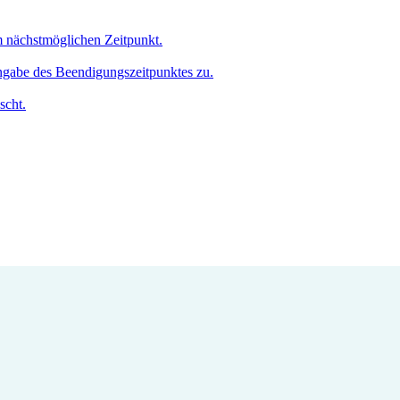
um nächstmöglichen Zeitpunkt.
Angabe des Beendigungszeitpunktes zu.
scht.