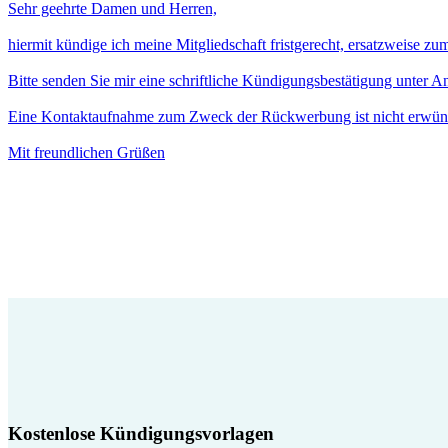
Sehr geehrte Damen und Herren,
hiermit kündige ich meine Mitgliedschaft fristgerecht, ersatzweise z
Bitte senden Sie mir eine schriftliche Kündigungsbestätigung unter 
Eine Kontaktaufnahme zum Zweck der Rückwerbung ist nicht erwün
Mit freundlichen Grüßen
Kostenlose Kündigungsvorlagen