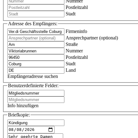
Nummer
Postleitzahl
Stadt
Adresse des Empfängers:
Firmeninfo
Ansprechpartner (optional)
Straße
Nummer
Postleitzahl
Stadt
Land
Empfängeradresse suchen
Benutzerdefinierte Felder:
Info hinzufügen
Briefkopie: