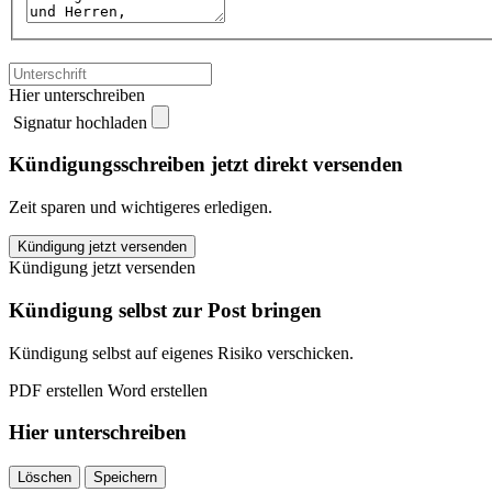
Hier unterschreiben
Signatur hochladen
Kündigungsschreiben jetzt direkt versenden
Zeit sparen und wichtigeres erledigen.
Verdi
Kündigung jetzt versenden
Coburg
Kündigung jetzt versenden
kündigen
quantity
Kündigung selbst zur Post bringen
Kündigung selbst auf eigenes Risiko verschicken.
PDF erstellen
Word erstellen
Hier unterschreiben
Löschen
Speichern