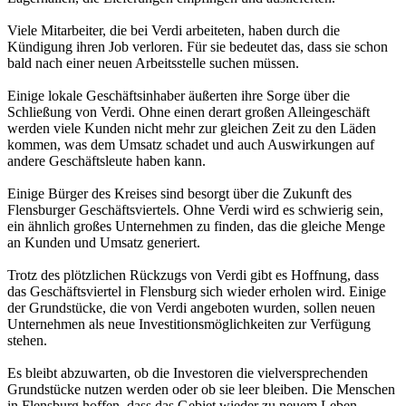
Viele Mitarbeiter, die bei Verdi arbeiteten, haben durch die
Kündigung ihren Job verloren. Für sie bedeutet das, dass sie schon
bald nach einer neuen Arbeitsstelle suchen müssen.
Einige lokale Geschäftsinhaber äußerten ihre Sorge über die
Schließung von Verdi. Ohne einen derart großen Alleingeschäft
werden viele Kunden nicht mehr zur gleichen Zeit zu den Läden
kommen, was dem Umsatz schadet und auch Auswirkungen auf
andere Geschäftsleute haben kann.
Einige Bürger des Kreises sind besorgt über die Zukunft des
Flensburger Geschäftsviertels. Ohne Verdi wird es schwierig sein,
ein ähnlich großes Unternehmen zu finden, das die gleiche Menge
an Kunden und Umsatz generiert.
Trotz des plötzlichen Rückzugs von Verdi gibt es Hoffnung, dass
das Geschäftsviertel in Flensburg sich wieder erholen wird. Einige
der Grundstücke, die von Verdi angeboten wurden, sollen neuen
Unternehmen als neue Investitionsmöglichkeiten zur Verfügung
stehen.
Es bleibt abzuwarten, ob die Investoren die vielversprechenden
Grundstücke nutzen werden oder ob sie leer bleiben. Die Menschen
in Flensburg hoffen, dass das Gebiet wieder zu neuem Leben