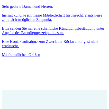
Sehr geehrte Damen und Herren,
hiermit kündige ich meine Mitgliedschaft fristgerecht, ersatzweise
zum nächstmöglichen Zeitpunkt.
Bitte senden Sie mir eine schriftliche Kündigungsbestätigung unter
Angabe des Beendigungszeitpunktes zu.
Eine Kontaktaufnahme zum Zweck der Rückwerbung ist nicht
erwünscht.
Mit freundlichen Grüßen