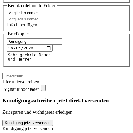
Benutzerdefinierte Felder:
Info hinzufügen
Briefkopie:
Hier unterschreiben
Signatur hochladen
Kündigungsschreiben jetzt direkt versenden
Zeit sparen und wichtigeres erledigen.
Verdi
Kündigung jetzt versenden
Flensburg
Kündigung jetzt versenden
kündigen