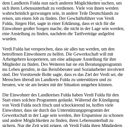
dem Landkreis Fulda nun nach anderen Möglichkeiten suchen, um
sich ihren Lebensunterhalt zu verdienen. Viele von ihnen werden
wahrscheinlich gezwungen sein, in andere Teile Deutschlands zu
reisen, um einen Job zu finden. Der Geschäftsführer von Verdi
Fulda, Jürgen Hirt, sagte in einer Erklärung, dass er sich für die
Einwohner großer Sorgen mache, die nicht in der Lage sein werden,
eine Anstellung zu finden, nachdem die Tarifverträge aufgelöst
wurden.
Verdi Fulda hat versprochen, dass sie alles tun werden, um den
betroffenen Einwohnern zu helfen. Die Gewerkschaft will mit
Arbeitgebern kooperieren, um eine adäquate Anstellung für ihre
Mitglieder zu finden. Des Weiteren hat sie ein Beratungsprogramm
ins Leben gerufen, in das Berufsberater und Sozialarbeiter involviert
sind. Der Vorsitzende Bolte sagte, dass es das Ziel der Verdi sei, die
Menschen überall im Landkreis Fulda zu unterstützen und zu
beraten, wie sie am besten mit der Situation umgehen können.
Die Einwohner des Landkreises Fulda haben Verdi Fulda für den
Start eines solchen Programms gedankt. Während die Kündigung
von Verdi Fulda noch frisch und schockierend ist, hoffen viele
Einwohner, dass sie durch das Unterstützungsprogramm der
Gewerkschaft in der Lage sein werden, ihre Ersparnisse zu schonen
und andere Möglichkeiten zu finden, ihren Lebensunterhalt zu
sichern. Nur die Zeit wird zeigen, ob Verdi Fulda ihren Mitgliedern