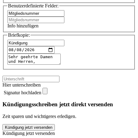
Benutzerdefinierte Felder:
Info hinzufügen
Briefkopie:
Hier unterschreiben
Signatur hochladen
Kündigungsschreiben jetzt direkt versenden
Zeit sparen und wichtigeres erledigen.
Verdi
Kündigung jetzt versenden
Fulda
Kündigung jetzt versenden
kündigen