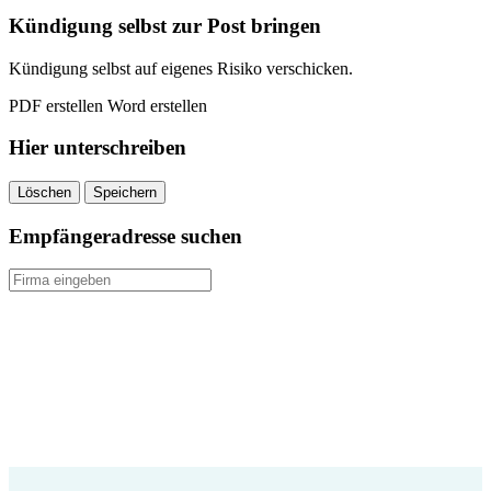
quantity
Kündigung selbst zur Post bringen
Kündigung selbst auf eigenes Risiko verschicken.
PDF erstellen
Word erstellen
Hier unterschreiben
Löschen
Speichern
Empfängeradresse suchen