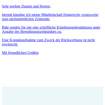
Sehr geehrte Damen und Herren,
hiermit kündige ich meine Mitgliedschaft fristgerecht, ersatzweise
zum nächstmöglichen Zeitpunkt.
Bitte senden Sie mir eine schriftliche Kündigungsbestätigung unter
Angabe des Beendigungszeitpunktes zu.
Eine Kontaktaufnahme zum Zweck der Rückwerbung ist nicht
erwünscht.
Mit freundlichen Grüßen